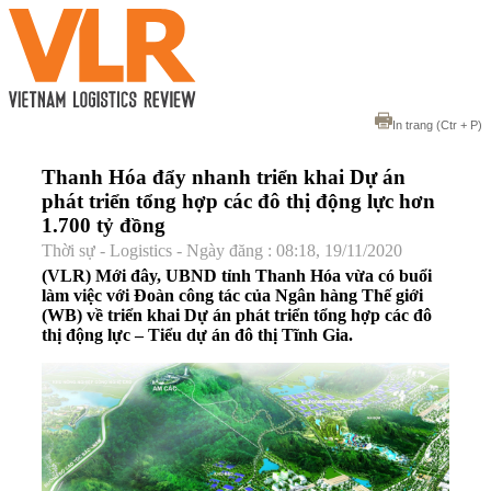
In trang
(Ctr + P)
Thanh Hóa đẩy nhanh triển khai Dự án
phát triển tổng hợp các đô thị động lực hơn
1.700 tỷ đồng
Thời sự - Logistics - Ngày đăng : 08:18, 19/11/2020
(VLR) Mới đây, UBND tỉnh Thanh Hóa vừa có buổi
làm việc với Đoàn công tác của Ngân hàng Thế giới
(WB) về triển khai Dự án phát triển tổng hợp các đô
thị động lực – Tiểu dự án đô thị Tĩnh Gia.