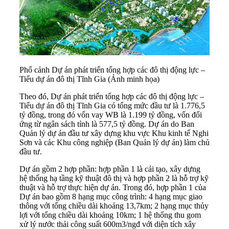
Phố cảnh Dự án phát triển tổng hợp các đô thị động lực –
Tiểu dự án đô thị Tĩnh Gia (Ảnh minh họa)
Theo đó, Dự án phát triển tổng hợp các đô thị động lực –
Tiểu dự án đô thị Tĩnh Gia có tổng mức đầu tư là 1.776,5
tỷ đồng, trong đó vốn vay WB là 1.199 tỷ đồng, vốn đối
ứng từ ngân sách tỉnh là 577,5 tỷ đồng. Dự án do Ban
Quản lý dự án đầu tư xây dựng khu vực Khu kinh tế Nghi
Sơn và các Khu công nghiệp (Ban Quản lý dự án) làm chủ
đầu tư.
Dự án gồm 2 hợp phần: hợp phần 1 là cải tạo, xây dựng
hệ thống hạ tầng kỹ thuật đô thị và hợp phần 2 là hỗ trợ kỹ
thuật và hỗ trợ thực hiện dự án. Trong đó, hợp phần 1 của
Dự án bao gồm 8 hạng mục công trình: 4 hạng mục giao
thông với tổng chiều dài khoảng 13,7km; 2 hạng mục thủy
lợi với tổng chiều dài khoảng 10km; 1 hệ thống thu gom
xử lý nước thải công suất 600m3/ngđ với diện tích xây