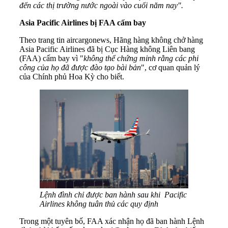
đến các thị trường nước ngoài vào cuối năm nay".
Asia Pacific Airlines bị FAA cấm bay
Theo trang tin aircargonews, Hãng hàng không chở hàng
Asia Pacific Airlines đã bị Cục Hàng không Liên bang
(FAA) cấm bay vì "
không thể chứng minh rằng các phi
công của họ đã được đào tạo bài bản
", cơ quan quản lý
của Chính phủ Hoa Kỳ cho biết.
Lệnh đình chỉ được ban hành sau khi Pacific
Airlines không tuân thủ các quy định
Trong một tuyên bố, FAA xác nhận họ đã ban hành Lệnh