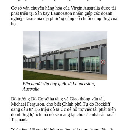
Cơ sở vận chuyển hàng hóa của Virgin Australia được tái
phát triển tại Sân bay Launceston nhằm giúp các doanh
nghiệp Tasmania địa phương củng cố chuỗi cung ứng của
họ.
Bên ngoài sân bay quốc tế Launceston,
Australia
Bộ trưởng Bộ Cơ sở hạ tầng và Giao thông vận tải,
Michael Ferguson, cho biết Chính phủ Tự do Rockliff
đang đầu tư 1,6 triệu đô la Úc để hỗ trợ việc tái phát triển
do những lợi ích mà nó sẽ mang lại cho các nhà sản xuất
Tasmania.
“
Các liên kết vận tải hàng không rất quan trọng đối với