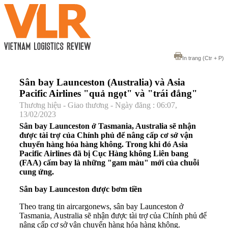
In trang
(Ctr + P)
Sân bay Launceston (Australia) và Asia
Pacific Airlines "quả ngọt" và "trái đắng"
Thương hiệu - Giao thương - Ngày đăng : 06:07,
13/02/2023
Sân bay Launceston ở Tasmania, Australia sẽ nhận
được tài trợ của Chính phủ để nâng cấp cơ sở vận
chuyển hàng hóa hàng không. Trong khi đó Asia
Pacific Airlines đã bị Cục Hàng không Liên bang
(FAA) cấm bay là những "gam màu" mới của chuỗi
cung ứng.
Sân bay Launceston được bơm tiền
Theo trang tin aircargonews, sân bay Launceston ở
Tasmania, Australia sẽ nhận được tài trợ của Chính phủ để
nâng cấp cơ sở vận chuyển hàng hóa hàng không.