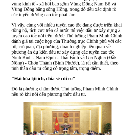
vùng kinh tế - xã hội bao gồm Vùng Đông Nam Bộ và
Vùng Đồng bằng sông Hồng, trong đó đều xác định rõ
các tuyến đường cao tốc phải làm.
Vì vậy, cùng với nhiều tuyến cao tốc đang được triển khai
đồng bộ, tích cực trên cả nước thì việc đầu tư xây dựng 2
tuyến cao tốc nói trên, được Thủ tướng Phạm Minh Chính
đánh giá tại cuộc họp của Thường trực Chính phủ với các
bộ, cơ quan, địa phương, doanh nghiệp liên quan về
phương án dự kiến đầu tư xây dựng các tuyến cao tốc
Ninh Bình - Nam Định - Thái Bình và Gia Nghĩa (Đắk
Nông) - Chơn Thành (Bình Phước), là rất cần thiết, theo
tinh thần đầu tư công có trọng tâm, trọng điểm.
"Hài hòa lợi ích, chia sẻ rủi ro"
Đó là phương châm được Thủ tướng Phạm Minh Chính
nêu rõ khi nói đến phương thức đầu tư.