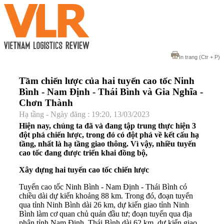
In trang
(Ctr + P)
Tầm chiến lược của hai tuyến cao tốc Ninh
Bình - Nam Định - Thái Bình và Gia Nghĩa -
Chơn Thành
Hạ tầng - Ngày đăng : 19:20, 13/03/2023
Hiện nay, chúng ta đã và đang tập trung thực hiện 3
đột phá chiến lược, trong đó có đột phá về kết cấu hạ
tầng, nhất là hạ tầng giao thông. Vì vậy, nhiều tuyến
cao tốc đang được triển khai đồng bộ,
Xây dựng hai tuyến cao tốc chiến lược
Tuyến cao tốc Ninh Bình - Nam Định - Thái Bình có
chiều dài dự kiến khoảng 88 km. Trong đó, đoạn tuyến
qua tỉnh Ninh Bình dài 26 km, dự kiến giao tỉnh Ninh
Bình làm cơ quan chủ quản đầu tư; đoạn tuyến qua địa
phận tỉnh Nam Định, Thái Bình dài 62 km, dự kiến giao