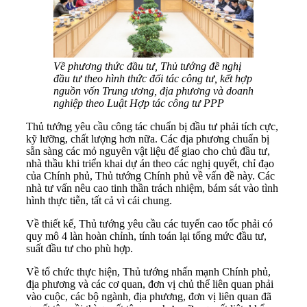
Về phương thức đầu tư, Thủ tướng đề nghị
đầu tư theo hình thức đối tác công tư, kết hợp
nguồn vốn Trung ương, địa phương và doanh
nghiệp theo Luật Hợp tác công tư PPP
Thủ tướng yêu cầu công tác chuẩn bị đầu tư phải tích cực,
kỹ lưỡng, chất lượng hơn nữa. Các địa phương chuẩn bị
sẵn sàng các mỏ nguyên vật liệu để giao cho chủ đầu tư,
nhà thầu khi triển khai dự án theo các nghị quyết, chỉ đạo
của Chính phủ, Thủ tướng Chính phủ về vấn đề này. Các
nhà tư vấn nêu cao tinh thần trách nhiệm, bám sát vào tình
hình thực tiễn, tất cả vì cái chung.
Về thiết kế, Thủ tướng yêu cầu các tuyến cao tốc phải có
quy mô 4 làn hoàn chỉnh, tính toán lại tổng mức đầu tư,
suất đầu tư cho phù hợp.
Về tổ chức thực hiện, Thủ tướng nhấn mạnh Chính phủ,
địa phương và các cơ quan, đơn vị chủ thể liên quan phải
vào cuộc, các bộ ngành, địa phương, đơn vị liên quan đã