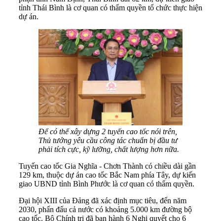
tỉnh Thái Bình là cơ quan có thẩm quyền tổ chức thực hiện
dự án.
Để có thể xây dựng 2 tuyến cao tốc nói trên,
Thủ tướng yêu cầu công tác chuẩn bị đầu tư
phải tích cực, kỹ lưỡng, chất lượng hơn nữa.
Tuyến cao tốc Gia Nghĩa - Chơn Thành có chiều dài gần
129 km, thuộc dự án cao tốc Bắc Nam phía Tây, dự kiến
giao UBND tỉnh Bình Phước là cơ quan có thẩm quyền.
Đại hội XIII của Đảng đã xác định mục tiêu, đến năm
2030, phấn đấu cả nước có khoảng 5.000 km đường bộ
cao tốc. Bộ Chính trị đã ban hành 6 Nghị quyết cho 6