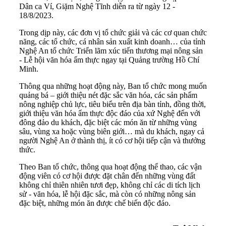
Dân ca Ví, Giặm Nghệ Tĩnh diễn ra từ ngày 12 -
18/8/2023.
Trong dịp này, các đơn vị tổ chức giải và các cơ quan chức
năng, các tổ chức, cá nhân sản xuất kinh doanh… của tỉnh
Nghệ An tổ chức Triển lãm xúc tiến thương mại nông sản
- Lễ hội văn hóa ẩm thực ngay tại Quảng trường Hồ Chí
Minh.
Thông qua những hoạt động này, Ban tổ chức mong muốn
quảng bá – giới thiệu nét đặc sắc văn hóa, các sản phẩm
nông nghiệp chủ lực, tiêu biểu trên địa bàn tỉnh, đồng thời,
giới thiệu văn hóa ẩm thực độc đáo của xứ Nghệ đến với
đông đảo du khách, đặc biệt các món ăn từ những vùng
sâu, vùng xa hoặc vùng biên giới… mà du khách, ngay cả
người Nghệ An ở thành thị, ít có cơ hội tiếp cận và thưởng
thức.
Theo Ban tổ chức, thông qua hoạt động thể thao, các vận
động viên có cơ hội được đặt chân đến những vùng đất
không chỉ thiên nhiên tươi đẹp, không chỉ các di tích lịch
sử - văn hóa, lễ hội đặc sắc, mà còn có những nông sản
đặc biệt, những món ăn được chế biến độc đáo.