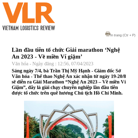
In trang
(Ctr + P)
Lần đầu tiên tổ chức Giải marathon ‘Nghệ
An 2023 - Về miền Ví giặm’
Văn hóa - Ngày đăng : 12:56, 07/04/2023
Sáng ngày 7/4, bà Trần Thị Mỹ Hạnh - Giám đốc Sở
Văn hóa - Thể thao Nghệ An xác nhận từ ngày 19-20/8
sẽ diễn ra Giải Marathon “Nghệ An 2023 – Về miền Ví
Giặm”, đây là giải chạy chuyên nghiệp lần đầu tiên
được tổ chức trên quê hương Chủ tịch Hồ Chí Minh.