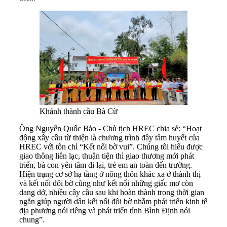
Khánh thành cầu Bà Cừ
Ông Nguyễn Quốc Bảo - Chủ tịch HREC chia sẻ: “Hoạt
động xây cầu từ thiện là chương trình đầy tâm huyết của
HREC với tôn chỉ “Kết nối bờ vui”. Chúng tôi hiểu được
giao thông liên lạc, thuận tiện thì giao thương mới phát
triển, bà con yên tâm đi lại, trẻ em an toàn đến trường.
Hiện trạng cơ sở hạ tầng ở nông thôn khác xa ở thành thị
và kết nối đôi bờ cũng như kết nối những giấc mơ còn
dang dở, nhiều cây cầu sau khi hoàn thành trong thời gian
ngắn giúp người dân kết nối đôi bờ nhằm phát triển kinh tế
địa phương nói riêng và phát triển tỉnh Bình Định nói
chung”.