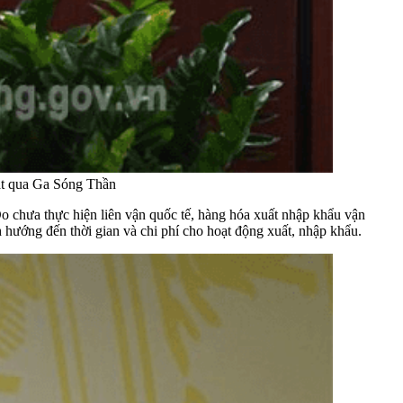
t qua Ga Sóng Thần​
Do chưa thực hiện liên vận quốc tế, hàng hóa xuất nhập khẩu vận
 hướng đến thời gian và chi phí cho hoạt động xuất, nhập khẩu.