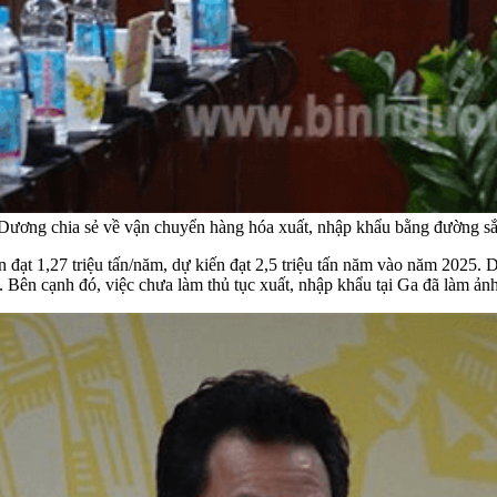
ương chia sẻ về vận chuyển hàng hóa xuất, nhập khẩu bằng đường sắ
 đạt 1,27 triệu tấn/năm, dự kiến đạt 2,5 triệu tấn năm vào năm 2025. 
Bên cạnh đó, việc chưa làm thủ tục xuất, nhập khẩu tại Ga đã làm ảnh