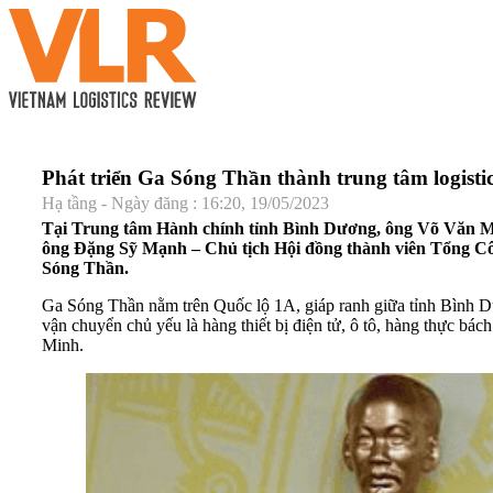
Phát triển Ga Sóng Thần thành trung tâm logist
Hạ tầng - Ngày đăng : 16:20, 19/05/2023
Tại Trung tâm Hành chính tỉnh Bình Dương, ông Võ Văn Min
ông Đặng Sỹ Mạnh – Chủ tịch Hội đồng thành viên Tổng Cô
Sóng Thần.
Ga Sóng Thần nằm trên Quốc lộ 1A, giáp ranh giữa tỉnh Bình Dươ
vận chuyển chủ yếu là hàng thiết bị điện tử, ô tô, hàng thực b
Minh.