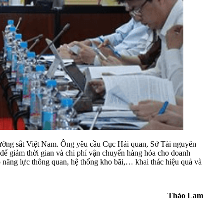
đường sắt Việt Nam. Ông yêu cầu Cục Hải quan, Sở Tài nguyên
a để giảm thời gian và chi phí vận chuyển hàng hóa cho doanh
o năng lực thông quan, hệ thống kho bãi,… khai thác hiệu quả và
Thảo Lam