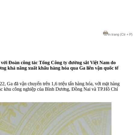
In trang
(Ctr + P)
 với Đoàn công tác Tổng Công ty đường sắt Việt Nam do
ng khả năng xuất khẩu hàng hóa qua Ga liên vận quốc tế
2, Ga đã vận chuyển trên 1,6 triệu tấn hàng hóa, với mặt hàng
ho các khu công nghiệp của Bình Dương, Đồng Nai và TP.Hồ Chí