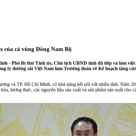
ics của cả vùng Đông Nam Bộ
h - Phó Bí thư Tỉnh ủy, Chủ tịch UBND tỉnh đã tiếp và làm việc
ng ty đường sắt Việt Nam làm Trưởng đoàn về Kế hoạch tăng cườ
ng và TP. Hồ Chí Minh, có khả ​năng kết nối với nhiều tỉnh. Năm 202
ách hóa, lương thực, các nguyên liệu sản xuất và sản phẩm sản xuất c