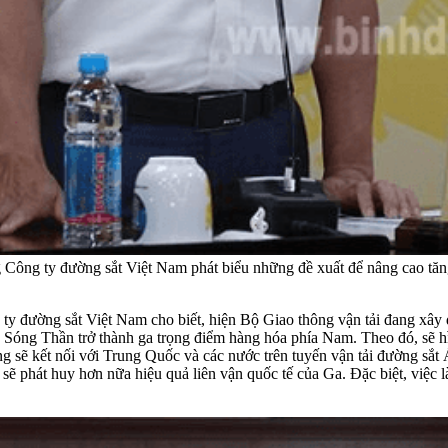
ông ty đường sắt Việt Nam phát biểu những đề xuất để nâng cao tăn
 đường sắt Việt Nam cho biết, hiện Bộ Giao thông vận tải đang xây 
Ga Sóng Thần trở thành ga trọng điểm hàng hóa phía Nam. Theo đó, sẽ
sẽ kết nối với Trung Quốc và các nước trên tuyến vận tải đường sắt 
 phát huy hơn nữa hiệu quả liên vận quốc tế của Ga. Đặc biệt, việc làm