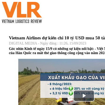
Vietnam Airlines dự kiến chi 10 tỷ USD mua 50 t
DIGITAL MEDIA - Ngày đăng : 11:26, 15/09/2023
Góc nhìn Kinh tế ngày 15/9 có những sự kiện nổi bật: - Việ
của Hàn Quốc ra mắt thẻ giao thông công cộng vào năm 202