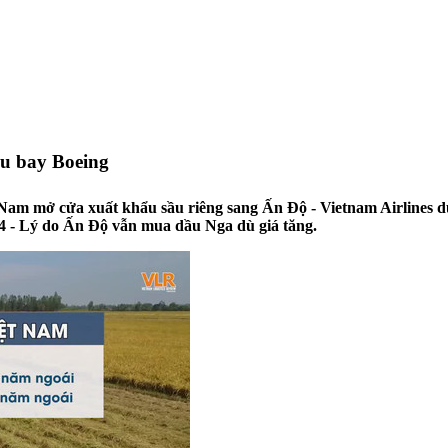
àu bay Boeing
t Nam mở cửa xuất khẩu sầu riêng sang Ấn Độ - Vietnam Airlines 
4 - Lý do Ấn Độ vẫn mua dầu Nga dù giá tăng.