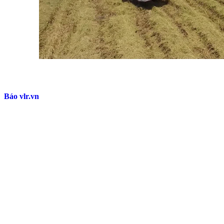
Báo vlr.vn