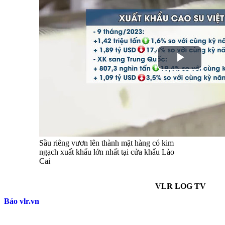
Sầu riêng vươn lên thành mặt hàng có kim
ngạch xuất khẩu lớn nhất tại cửa khẩu Lào
Cai
VLR LOG TV
Báo vlr.vn