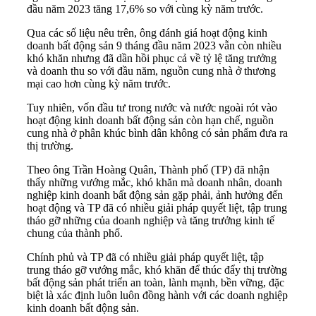
đầu năm 2023 tăng 17,6% so với cùng kỳ năm trước.
Qua các số liệu nêu trên, ông đánh giá hoạt động kinh
doanh bất động sản 9 tháng đầu năm 2023 vẫn còn nhiều
khó khăn nhưng đã dần hồi phục cả về tỷ lệ tăng trưởng
và doanh thu so với đầu năm, nguồn cung nhà ở thương
mại cao hơn cùng kỳ năm trước.
Tuy nhiên, vốn đầu tư trong nước và nước ngoài rót vào
hoạt động kinh doanh bất động sản còn hạn chế, nguồn
cung nhà ở phân khúc bình dân không có sản phẩm đưa ra
thị trường.
Theo ông Trần Hoàng Quân, Thành phố (TP) đã nhận
thấy những vướng mắc, khó khăn mà doanh nhân, doanh
nghiệp kinh doanh bất động sản gặp phải, ảnh hưởng đến
hoạt động và TP đã có nhiều giải pháp quyết liệt, tập trung
tháo gỡ những của doanh nghiệp và tăng trưởng kinh tế
chung của thành phố.
Chính phủ và TP đã có nhiều giải pháp quyết liệt, tập
trung tháo gỡ vướng mắc, khó khăn để thúc đẩy thị trường
bất động sản phát triển an toàn, lành mạnh, bền vững, đặc
biệt là xác định luôn luôn đồng hành với các doanh nghiệp
kinh doanh bất động sản.