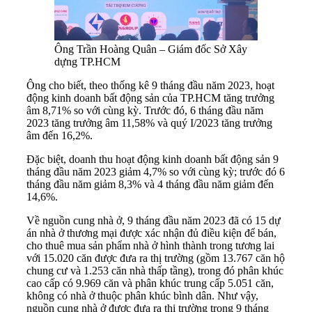
Ông Trần Hoàng Quân – Giám đốc Sở Xây
dựng TP.HCM
Ông cho biết, theo thống kê 9 tháng đầu năm 2023, hoạt
động kinh doanh bất động sản của TP.HCM tăng trưởng
âm 8,71% so với cùng kỳ. Trước đó, 6 tháng đầu năm
2023 tăng trưởng âm 11,58% và quý I/2023 tăng trưởng
âm đến 16,2%.
Đặc biệt, doanh thu hoạt động kinh doanh bất động sản 9
tháng đầu năm 2023 giảm 4,7% so với cùng kỳ; trước đó 6
tháng đầu năm giảm 8,3% và 4 tháng đầu năm giảm đến
14,6%.
Về nguồn cung nhà ở, 9 tháng đầu năm 2023 đã có 15 dự
án nhà ở thương mại được xác nhận đủ điều kiện để bán,
cho thuê mua sản phẩm nhà ở hình thành trong tương lai
với 15.020 căn được đưa ra thị trường (gồm 13.767 căn hộ
chung cư và 1.253 căn nhà thấp tầng), trong đó phân khúc
cao cấp có 9.969 căn và phân khúc trung cấp 5.051 căn,
không có nhà ở thuộc phân khúc bình dân. Như vậy,
nguồn cung nhà ở được đưa ra thị trường trong 9 tháng