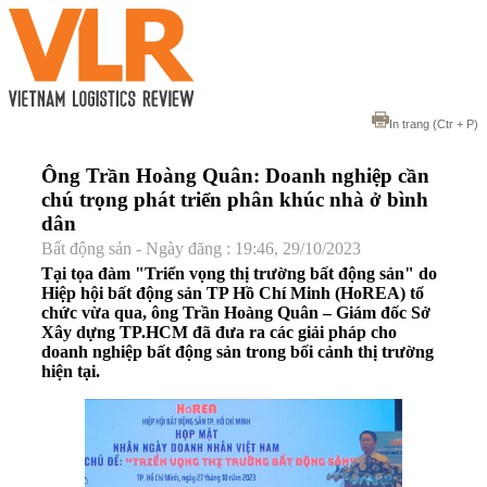
In trang
(Ctr + P)
Ông Trần Hoàng Quân: Doanh nghiệp cần
chú trọng phát triển phân khúc nhà ở bình
dân
Bất động sản - Ngày đăng : 19:46, 29/10/2023
Tại tọa đàm "Triển vọng thị trường bất động sản" do
Hiệp hội bất động sản TP Hồ Chí Minh (HoREA) tổ
chức vừa qua, ông Trần Hoàng Quân – Giám đốc Sở
Xây dựng TP.HCM đã đưa ra các giải pháp cho
doanh nghiệp bất động sản trong bối cảnh thị trường
hiện tại.