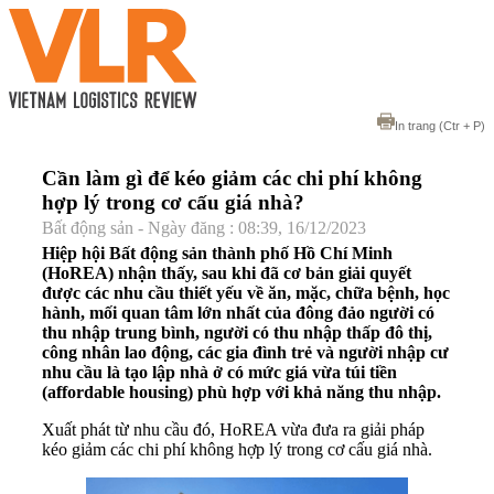
In trang
(Ctr + P)
Cần làm gì để kéo giảm các chi phí không
hợp lý trong cơ cấu giá nhà?
Bất động sản - Ngày đăng : 08:39, 16/12/2023
Hiệp hội Bất động sản thành phố Hồ Chí Minh
(HoREA) nhận thấy, sau khi đã cơ bản giải quyết
được các nhu cầu thiết yếu về ăn, mặc, chữa bệnh, học
hành, mối quan tâm lớn nhất của đông đảo người có
thu nhập trung bình, người có thu nhập thấp đô thị,
công nhân lao động, các gia đình trẻ và người nhập cư
nhu cầu là tạo lập nhà ở có mức giá vừa túi tiền
(affordable housing) phù hợp với khả năng thu nhập.
Xuất phát từ nhu cầu đó, HoREA vừa đưa ra giải pháp
kéo giảm các chi phí không hợp lý trong cơ cấu giá nhà.