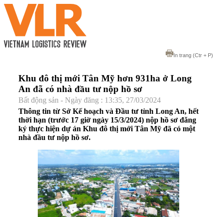
In trang
(Ctr + P)
Khu đô thị mới Tân Mỹ hơn 931ha ở Long
An đã có nhà đầu tư nộp hồ sơ
Bất động sản - Ngày đăng : 13:35, 27/03/2024
Thông tin từ Sở Kế hoạch và Đầu tư tỉnh Long An, hết
thời hạn (trước 17 giờ ngày 15/3/2024) nộp hồ sơ đăng
ký thực hiện dự án Khu đô thị mới Tân Mỹ đã có một
nhà đầu tư nộp hồ sơ.