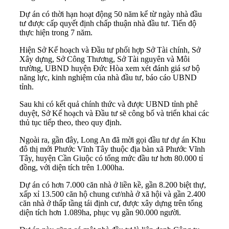
Dự án có thời hạn hoạt động 50 năm kể từ ngày nhà đầu
tư được cấp quyết định chấp thuận nhà đầu tư. Tiến độ
thực hiện trong 7 năm.
Hiện Sở Kế hoạch và Đầu tư phối hợp Sở Tài chính, Sở
Xây dựng, Sở Công Thương, Sở Tài nguyên và Môi
trường, UBND huyện Đức Hòa xem xét đánh giá sơ bộ
năng lực, kinh nghiệm của nhà đầu tư, báo cáo UBND
tỉnh.
Sau khi có kết quả chính thức và được UBND tỉnh phê
duyệt, Sở Kế hoạch và Đầu tư sẽ công bố và triển khai các
thủ tục tiếp theo, theo quy định.
Ngoài ra, gần đây, Long An đã mời gọi đầu tư dự án Khu
đô thị mới Phước Vĩnh Tây thuộc địa bàn xã Phước Vĩnh
Tây, huyện Cần Giuộc có tổng mức đầu tư hơn 80.000 tỉ
đồng, với diện tích trên 1.000ha.
Dự án có hơn 7.000 căn nhà ở liền kề, gần 8.200 biệt thự,
xấp xỉ 13.500 căn hộ chung cư/nhà ở xã hội và gần 2.400
căn nhà ở thấp tầng tái định cư, được xây dựng trên tổng
diện tích hơn 1.089ha, phục vụ gần 90.000 người.