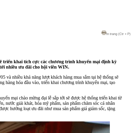
In trang
(Ctr + P)
triển khai tích cực các chương trình khuyến mại định kỳ
tới nhiều ưu đãi cho hội viên WIN.
05 và nhiều khả năng lượt khách hàng mua sắm tại hệ thống sẽ
 hàng hóa đầu vào, triển khai chương trình khuyến mại, tạo
ến mại chào mừng đại lễ sắp tới sẽ được hệ thống triển khai từ
ến, nước giải khát, hóa mỹ phẩm, sản phẩm chăm sóc cá nhân
được hưởng loạt ưu đãi như mua sản phẩm giá giảm sốc, tặng