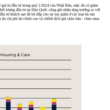
về giá trị đầu tư trong quý 1/2024 của Nhật Bản, mặc dù có giảm
khối lượng đầu tư tại Hàn Quốc cũng ghi nhận tăng trưởng so với
ầu tư khách sạn đã bù đắp cho sự suy giảm ở các loại tài sản
do chi phí tài chính cao và chênh lệch giá chào bán - chào mua