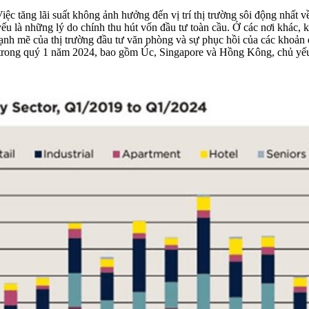
iệc tăng lãi suất không ảnh hưởng đến vị trí thị trường sôi động nhất 
ếu là những lý do chính thu hút vốn đầu tư toàn cầu. Ở các nơi khác, 
ạnh mẽ của thị trường đầu tư văn phòng và sự phục hồi của các khoản đ
u trong quý 1 năm 2024, bao gồm Úc, Singapore và Hồng Kông, chủ yếu 