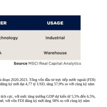
i đoạn 2020-2023. Tổng vốn đầu tư trực tiếp nước ngoài (FDI)
đăng ký mới đạt 4,77 tỷ USD, tăng 57,9% so với cùng kỳ năm
 tích cực, với mức tăng trưởng GDP dự kiến từ 5,5% đến 6,5%,
 mẽ, với vốn FDI đăng ký mới tăng 58% so với cùng kỳ năm