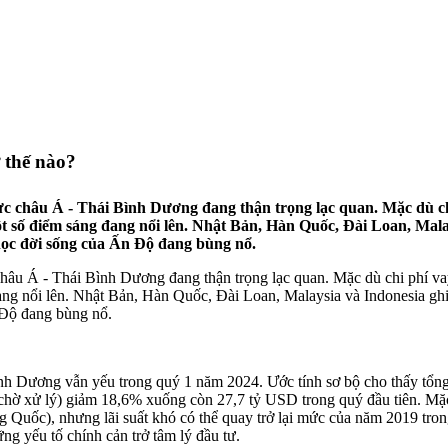
 thế nào?
ực châu Á - Thái Bình Dương đang thận trọng lạc quan. Mặc dù ch
ột số điểm sáng đang nổi lên. Nhật Bản, Hàn Quốc, Đài Loan, Mala
a học đời sống của Ấn Độ đang bùng nổ.
châu Á - Thái Bình Dương đang thận trọng lạc quan. Mặc dù chi phí va
ang nổi lên. Nhật Bản, Hàn Quốc, Đài Loan, Malaysia và Indonesia ghi
n Độ đang bùng nổ.
 Dương vẫn yếu trong quý 1 năm 2024. Ước tính sơ bộ cho thấy tổng giá
chờ xử lý) giảm 18,6% xuống còn 27,7 tỷ USD trong quý đầu tiên. Mặc d
Quốc), nhưng lãi suất khó có thể quay trở lại mức của năm 2019 trong
g yếu tố chính cản trở tâm lý đầu tư.