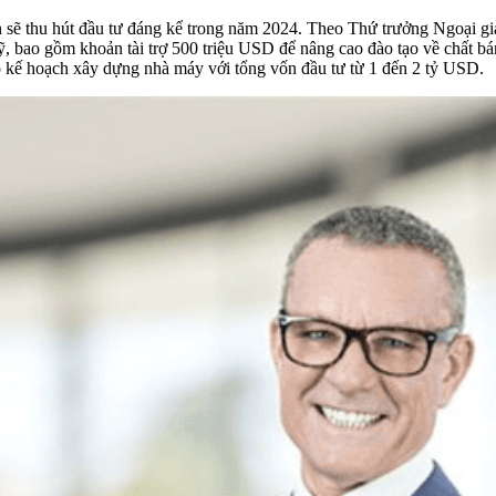
ẽ thu hút đầu tư đáng kể trong năm 2024. Theo Thứ trưởng Ngoại gia
bao gồm khoản tài trợ 500 triệu USD để nâng cao đào tạo về chất bán
ó kế hoạch xây dựng nhà máy với tổng vốn đầu tư từ 1 đến 2 tỷ USD.