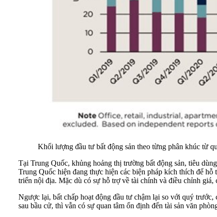
Khối lượng đầu tư bất động sản theo từng phân khúc từ q
Tại Trung Quốc, khủng hoảng thị trường bất động sản, tiêu dùng
Trung Quốc hiện đang thực hiện các biện pháp kích thích để hỗ t
triển nội địa. Mặc dù có sự hỗ trợ về tài chính và điều chỉnh gi
Ngược lại, bất chấp hoạt động đầu tư chậm lại so với quý trước,
sau bầu cử, thì vẫn có sự quan tâm ổn định đến tài sản văn phòng