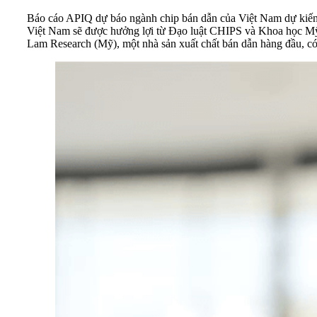
Báo cáo APIQ dự báo ngành chip bán dẫn của Việt Nam dự kiến s
Việt Nam sẽ được hưởng lợi từ Đạo luật CHIPS và Khoa học Mỹ, 
Lam Research (Mỹ), một nhà sản xuất chất bán dẫn hàng đầu, c