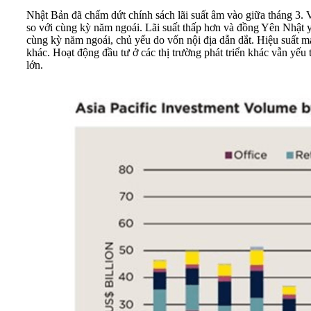
Nhật Bản đã chấm dứt chính sách lãi suất âm vào giữa tháng 3. V
so với cùng kỳ năm ngoái. Lãi suất thấp hơn và đồng Yên Nhật y
cùng kỳ năm ngoái, chủ yếu do vốn nội địa dẫn dắt. Hiệu suất m
khác. Hoạt động đầu tư ở các thị trường phát triển khác vẫn yế
lớn.