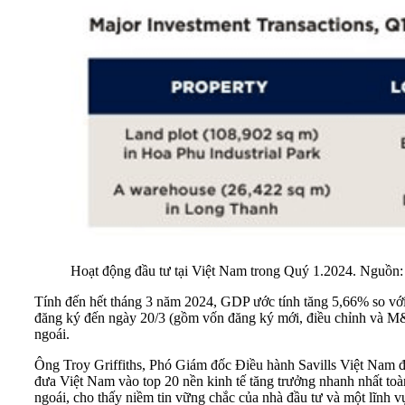
Hoạt động đầu tư tại Việt Nam trong Quý 1.2024. Nguồn: 
Tính đến hết tháng 3 năm 2024, GDP ước tính tăng 5,66% so với
đăng ký đến ngày 20/3 (gồm vốn đăng ký mới, điều chỉnh và M
ngoái.
Ông Troy Griffiths, Phó Giám đốc Điều hành Savills Việt Nam 
đưa Việt Nam vào top 20 nền kinh tế tăng trưởng nhanh nhất t
ngoái, cho thấy niềm tin vững chắc của nhà đầu tư và một lĩnh 