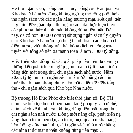
Về thu ngân sách, Tổng cục Thuế, Tổng cục Hải quan và
Kho bạc Nhà nước đang không ngừng mở rộng phối hợp
thu ngân sách với các ngân hàng thương mại. Kết quả, đến
nay hơn 99% giao dịch thu ngân sách đã thực hiện theo
các phương thức thanh toán không dùng tiền mặt. Đến
nay, đã có hơn 40.000 đơn vị sử dụng ngân sách ủy quyền
cho Kho bạc Nhà nước tự động thanh toán các khoản chi
điện, nước, viễn thông trên hệ thống dịch vụ công trực
tuyến với tổng số tiền đã thanh toán là hơn 3.000 tỷ đồng.
Việc triển khai đồng bộ các giải pháp nêu trên đã đem lại
những kết quả tích cực, giúp giảm mạnh tỷ lệ thanh toán
bằng tiền mặt trong thu, chi ngân sách nhà nước. Năm
2023, tỷ lệ thu - chi ngân sách nhà nước bằng các hình
thức thanh toán không dùng tiền mặt chiếm 99,9% tổng
thu - chi ngân sách qua Kho bạc Nhà nước.
Bộ trưởng Hồ Đức Phớc cho biết thời gian tới, Bộ Tài
chính sẽ tiếp tục hoàn thiện hành lang pháp lý và cơ chế,
chính sách về thanh toán không dùng tiền mặt trong thu,
chi ngân sách nhà nước. Đồng thời nâng cấp, phát triển hạ
tầng thanh toán hiện đại, an toàn, hiệu quả, có khả năng
liên thông; đẩy mạnh thu, chi ngân sách nhà nước bằng
các hình thức thanh toán không dùng tiền mặt;…