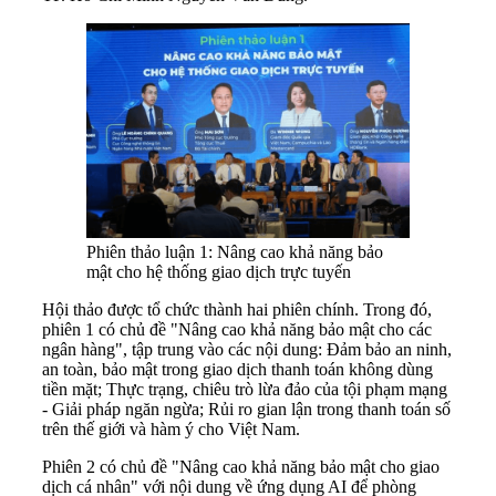
Phiên thảo luận 1: Nâng cao khả năng bảo
mật cho hệ thống giao dịch trực tuyến
Hội thảo được tổ chức thành hai phiên chính. Trong đó,
phiên 1 có chủ đề "Nâng cao khả năng bảo mật cho các
ngân hàng", tập trung vào các nội dung: Đảm bảo an ninh,
an toàn, bảo mật trong giao dịch thanh toán không dùng
tiền mặt; Thực trạng, chiêu trò lừa đảo của tội phạm mạng
- Giải pháp ngăn ngừa; Rủi ro gian lận trong thanh toán số
trên thế giới và hàm ý cho Việt Nam.
Phiên 2 có chủ đề "Nâng cao khả năng bảo mật cho giao
dịch cá nhân" với nội dung về ứng dụng AI để phòng