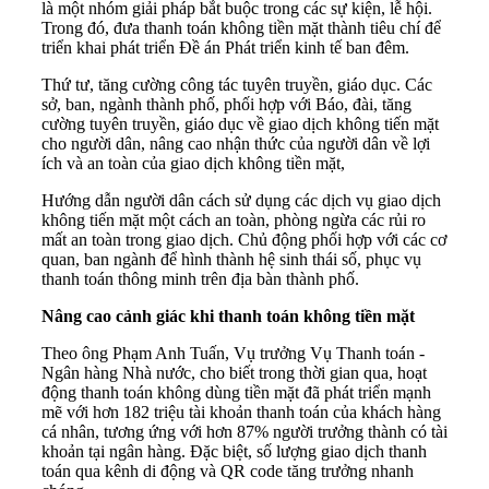
là một nhóm giải pháp bắt buộc trong các sự kiện, lễ hội.
Trong đó, đưa thanh toán không tiền mặt thành tiêu chí để
triển khai phát triển Đề án Phát triển kinh tế ban đêm.
Thứ tư, tăng cường công tác tuyên truyền, giáo dục. Các
sở, ban, ngành thành phố, phối hợp với Báo, đài, tăng
cường tuyên truyền, giáo dục về giao dịch không tiến mặt
cho người dân, nâng cao nhận thức của người dân về lợi
ích và an toàn của giao dịch không tiền mặt,
Hướng dẫn người dân cách sử dụng các dịch vụ giao dịch
không tiến mặt một cách an toàn, phòng ngừa các rủi ro
mất an toàn trong giao dịch. Chủ động phối hợp với các cơ
quan, ban ngành để hình thành hệ sinh thái số, phục vụ
thanh toán thông minh trên địa bàn thành phố.
Nâng cao cảnh giác khi thanh toán không tiền mặt
Theo ông Phạm Anh Tuấn, Vụ trưởng Vụ Thanh toán -
Ngân hàng Nhà nước, cho biết trong thời gian qua, hoạt
động thanh toán không dùng tiền mặt đã phát triển mạnh
mẽ với hơn 182 triệu tài khoản thanh toán của khách hàng
cá nhân, tương ứng với hơn 87% người trưởng thành có tài
khoản tại ngân hàng. Đặc biệt, số lượng giao dịch thanh
toán qua kênh di động và QR code tăng trưởng nhanh