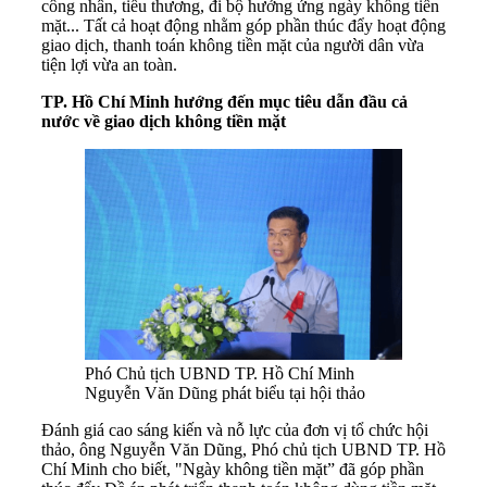
công nhân, tiểu thương, đi bộ hưởng ứng ngày không tiền
mặt... Tất cả hoạt động nhằm góp phần thúc đẩy hoạt động
giao dịch, thanh toán không tiền mặt của người dân vừa
tiện lợi vừa an toàn.
TP. Hồ Chí Minh hướng đến mục tiêu dẫn đầu cả
nước về giao dịch không tiền mặt
Phó Chủ tịch UBND TP. Hồ Chí Minh
Nguyễn Văn Dũng phát biểu tại hội thảo
Đánh giá cao sáng kiến và nỗ lực của đơn vị tổ chức hội
thảo, ông Nguyễn Văn Dũng, Phó chủ tịch UBND TP. Hồ
Chí Minh cho biết, "Ngày không tiền mặt” đã góp phần