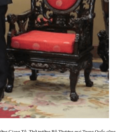
trưởng Giang Tô, Thứ trưởng Bộ Thương mại Trung Quốc cũng