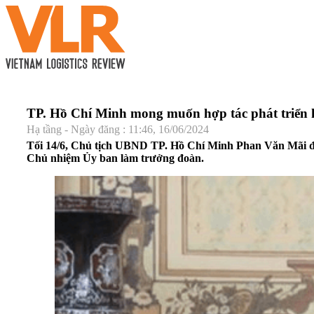
TP. Hồ Chí Minh mong muốn hợp tác phát triển h
Hạ tầng - Ngày đăng : 11:46, 16/06/2024
Tối 14/6, Chủ tịch UBND TP. Hồ Chí Minh Phan Văn Mãi đã
Chủ nhiệm Ủy ban làm trưởng đoàn.