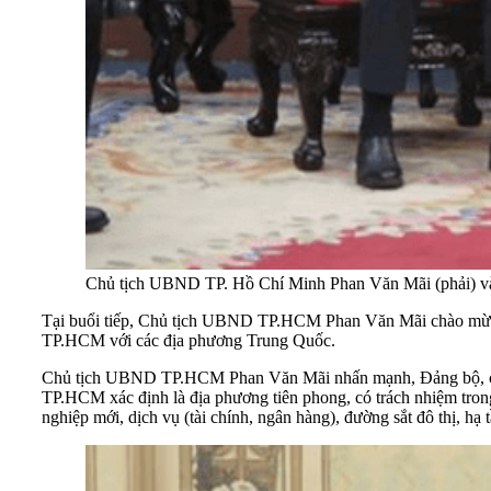
Chủ tịch UBND TP. Hồ Chí Minh Phan Văn Mãi (phải) và 
Tại buổi tiếp, Chủ tịch UBND TP.HCM Phan Văn Mãi chào mừng 
TP.HCM với các địa phương Trung Quốc.
Chủ tịch UBND TP.HCM Phan Văn Mãi nhấn mạnh, Đảng bộ, chính
TP.HCM xác định là địa phương tiên phong, có trách nhiệm trong
nghiệp mới, dịch vụ (tài chính, ngân hàng), đường sắt đô thị, h