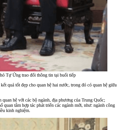
ự Ứng trao đổi thông tin tại buổi tiếp
 quả tốt đẹp cho quan hệ hai nước, trong đó có quan hệ giữa
 quan hệ với các bộ ngành, địa phương của Trung Quốc;
hố quan tâm hợp tác phát triển các ngành mới, như: ngành công
iều kinh nghiệm.