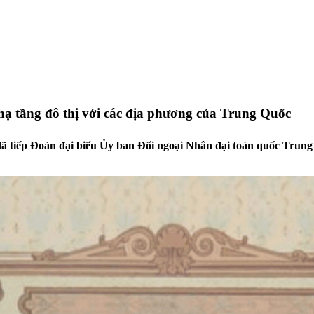
ạ tầng đô thị với các địa phương của Trung Quốc
 tiếp Đoàn đại biểu Ủy ban Đối ngoại Nhân đại toàn quốc Trun