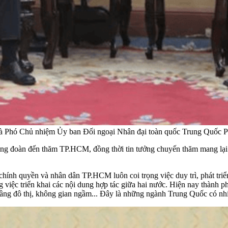
Phó Chủ nhiệm Ủy ban Đối ngoại Nhân đại toàn quốc Trung Quốc Phó T
đoàn đến thăm TP.HCM, đồng thời tin tưởng chuyến thăm mang lại kết
 quyền và nhân dân TP.HCM luôn coi trọng việc duy trì, phát triển
 việc triển khai các nội dung hợp tác giữa hai nước. Hiện nay thành p
ạ tầng đô thị, không gian ngầm... Đây là những ngành Trung Quốc có nh