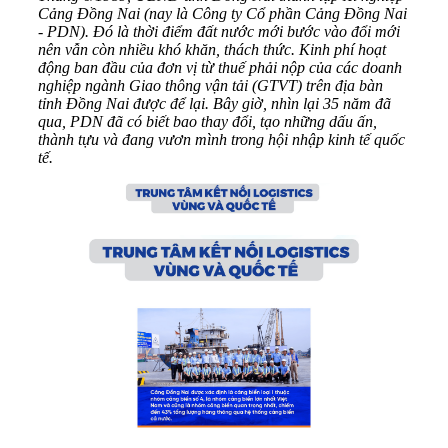
Cảng Đồng Nai (nay là Công ty Cổ phần Cảng Đồng Nai
- PDN). Đó là thời điểm đất nước mới bước vào đổi mới
nên vẫn còn nhiều khó khăn, thách thức. Kinh phí hoạt
động ban đầu của đơn vị từ thuế phải nộp của các doanh
nghiệp ngành Giao thông vận tải (GTVT) trên địa bàn
tỉnh Đồng Nai được để lại. Bây giờ, nhìn lại 35 năm đã
qua, PDN đã có biết bao thay đổi, tạo những dấu ấn,
thành tựu và đang vươn mình trong hội nhập kinh tế quốc
tế.