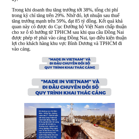
Trong khi doanh thu tăng trưởng tới 38%, tổng chi phí
trong kỳ chỉ tăng trên 29%. Nhờ đó, lợi nhuận sau thuế
tăng trưởng mạnh trên 59%, đạt 85 tỷ đồng. Kết quả khả
quan này có được do Cục Đường bộ Việt Nam chấp thuận
cho xe ô tô hướng từ TPHCM sau khi qua cầu Đồng Nai
được phép rẽ phải vào cảng Đồng Nai, tạo điều kiện thuận
lợi cho khách hàng khu vực Bình Dương và TPHCM đi
vào cảng.