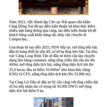
Năm 2023, việc thành lập Chi cục Hải quan cửa khẩu
Cảng Đồng Nai đã tạo điều kiện thuận lợi khai thác thêm
nhiều mặt hàng thông qua cảng, tạo điều kiện thuận lợi để
khách hàng xuất khẩu hàng sắt, thép vận chuyển đi
Campuchia…
Giai đoạn từ nay đến 2025, PDN tiếp tục mở rộng bến bãi,
đầu tư trang thiết bị xếp dỡ, cơ sở hạ tầng kho bãi. Tại khu
vực Cảng Long Bình Tân sẽ đầu tư thêm cầu tàu chuyên
dụng làm hàng container, nâng tổng chiều dài cầu tàu lên
460m; mở rộng diện tích bãi, nâng tổng diện tích bãi lên
2
25,6 hecta; đầu tư thêm 10.000m
kho khai thác hàng
KNQ và CFS, nâng tổng diện tích kho lên 33.000 m2.
Tại Cảng Gò Dầu sẽ đầu tư 02 cầu cảng với tổng chiều dài
415m tiếp nhận tàu có trọng tải 30.000 DWT; mở rộng
diện tích bãi thêm 9 ha.