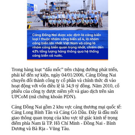
Trong hàng loạt “dấu mốc” trên chặng đường phát triển,
phải kể đến sự kiện, ngày 04/01/2006, Cảng Đồng Nai
chuyển đổi thành công ty cổ phần và chính thức đi vào
hoạt động với vốn điều lệ là 34,9 tỷ đồng. Năm 2010, cổ
phiếu của công ty được niêm yết và giao dịch trên sàn
UPCoM (mã chứng khoán PDN).
Cảng Đồng Nai gồm 2 khu vực cảng thương mại quốc tế:
Cảng Long Bình Tân và Cảng Gò Dầu. Đây là đầu mối
giao thông quan trọng của khu vực tứ giác kinh tế trọng
điểm phía Nam là TP. Hồ Chí Minh - Đồng Nai - Bình
Dương và Bà Rịa - Vũng Tàu.