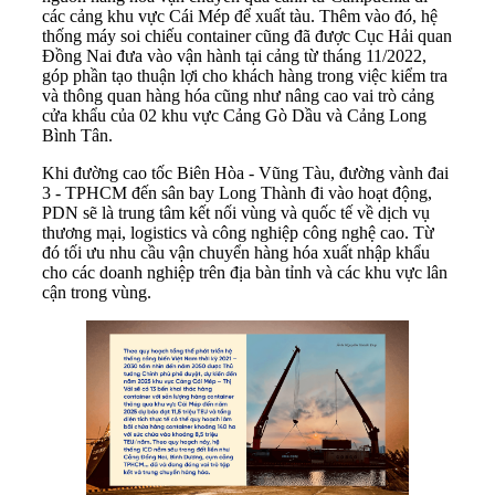
các cảng khu vực Cái Mép để xuất tàu. Thêm vào đó, hệ
thống máy soi chiếu container cũng đã được Cục Hải quan
Đồng Nai đưa vào vận hành tại cảng từ tháng 11/2022,
góp phần tạo thuận lợi cho khách hàng trong việc kiểm tra
và thông quan hàng hóa cũng như nâng cao vai trò cảng
cửa khẩu của 02 khu vực Cảng Gò Dầu và Cảng Long
Bình Tân.
Khi đường cao tốc Biên Hòa - Vũng Tàu, đường vành đai
3 - TPHCM đến sân bay Long Thành đi vào hoạt động,
PDN sẽ là trung tâm kết nối vùng và quốc tế về dịch vụ
thương mại, logistics và công nghiệp công nghệ cao. Từ
đó tối ưu nhu cầu vận chuyển hàng hóa xuất nhập khẩu
cho các doanh nghiệp trên địa bàn tỉnh và các khu vực lân
cận trong vùng.