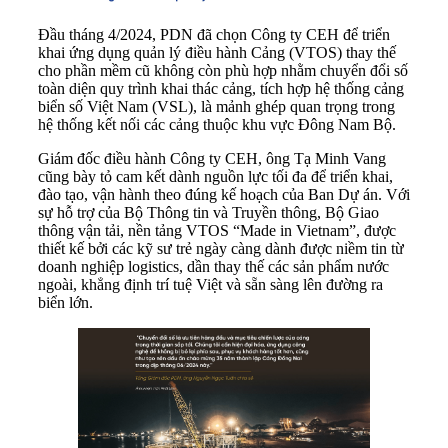
Đầu tháng 4/2024, PDN đã chọn Công ty CEH để triển
khai ứng dụng quản lý điều hành Cảng (VTOS) thay thế
cho phần mềm cũ không còn phù hợp nhằm chuyển đổi số
toàn diện quy trình khai thác cảng, tích hợp hệ thống cảng
biển số Việt Nam (VSL), là mảnh ghép quan trọng trong
hệ thống kết nối các cảng thuộc khu vực Đông Nam Bộ.
Giám đốc điều hành Công ty CEH, ông Tạ Minh Vang
cũng bày tỏ cam kết dành nguồn lực tối đa để triển khai,
đào tạo, vận hành theo đúng kế hoạch của Ban Dự án. Với
sự hỗ trợ của Bộ Thông tin và Truyền thông, Bộ Giao
thông vận tải, nền tảng VTOS “Made in Vietnam”, được
thiết kế bởi các kỹ sư trẻ ngày càng dành được niềm tin từ
doanh nghiệp logistics, dần thay thế các sản phẩm nước
ngoài, khẳng định trí tuệ Việt và sẵn sàng lên đường ra
biển lớn.