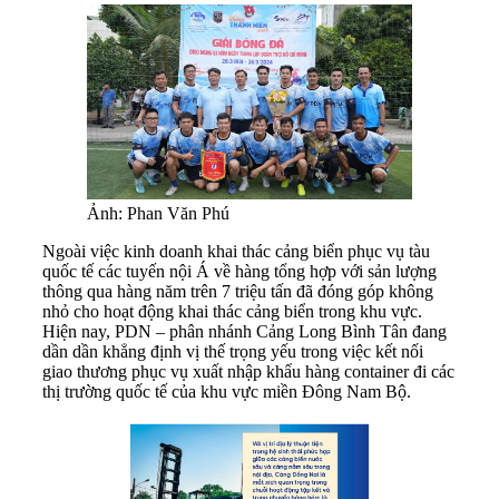
Ảnh: Phan Văn Phú
Ngoài việc kinh doanh khai thác cảng biển phục vụ tàu
quốc tế các tuyến nội Á về hàng tổng hợp với sản lượng
thông qua hàng năm trên 7 triệu tấn đã đóng góp không
nhỏ cho hoạt động khai thác cảng biển trong khu vực.
Hiện nay, PDN – phân nhánh Cảng Long Bình Tân đang
dần dần khẳng định vị thế trọng yếu trong việc kết nối
giao thương phục vụ xuất nhập khẩu hàng container đi các
thị trường quốc tế của khu vực miền Đông Nam Bộ.