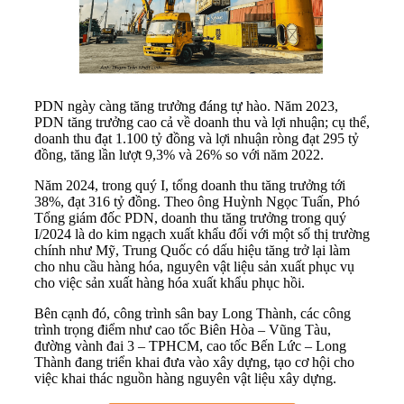
PDN ngày càng tăng trưởng đáng tự hào. Năm 2023,
PDN tăng trưởng cao cả về doanh thu và lợi nhuận; cụ thể,
doanh thu đạt 1.100 tỷ đồng và lợi nhuận ròng đạt 295 tỷ
đồng, tăng lần lượt 9,3% và 26% so với năm 2022.
Năm 2024, trong quý I, tổng doanh thu tăng trưởng tới
38%, đạt 316 tỷ đồng. Theo ông Huỳnh Ngọc Tuấn, Phó
Tổng giám đốc PDN, doanh thu tăng trưởng trong quý
I/2024 là do kim ngạch xuất khẩu đối với một số thị trường
chính như Mỹ, Trung Quốc có dấu hiệu tăng trở lại làm
cho nhu cầu hàng hóa, nguyên vật liệu sản xuất phục vụ
cho việc sản xuất hàng hóa xuất khẩu phục hồi.
Bên cạnh đó, công trình sân bay Long Thành, các công
trình trọng điểm như cao tốc Biên Hòa – Vũng Tàu,
đường vành đai 3 – TPHCM, cao tốc Bến Lức – Long
Thành đang triển khai đưa vào xây dựng, tạo cơ hội cho
việc khai thác nguồn hàng nguyên vật liệu xây dựng.