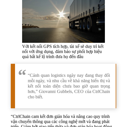
Với kết nối GPS tích hợp, tài xế sẽ duy trì kết
nối với ứng dụng, đảm bảo sự phối hợp hiệu
quả bất kể lộ trình đưa họ đến đâu
“Cảnh quan logistics ngày nay đang thay đổi
mỗi ngày, và nhu cầu về khả năng hiển thị và
kết nối toàn diện chưa bao giờ quan trọng
hơn,” Giovanni Gubbels, CEO của CtrlChain
cho biết.
“CtrlChain cam kết đơn giản hóa và nâng cao quy trình
vận chuyển thông qua các công nghệ mới và đang phát
triển. Giảm bớt giao tiếp thừa và đơn giản hóa hoạt động