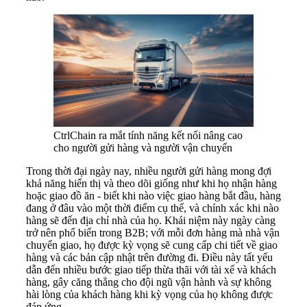
CtrlChain ra mắt tính năng kết nối nâng cao
cho người gửi hàng và người vận chuyển
Trong thời đại ngày nay, nhiều người gửi hàng mong đợi
khả năng hiển thị và theo dõi giống như khi họ nhận hàng
hoặc giao đồ ăn - biết khi nào việc giao hàng bắt đầu, hàng
đang ở đâu vào một thời điểm cụ thể, và chính xác khi nào
hàng sẽ đến địa chỉ nhà của họ. Khái niệm này ngày càng
trở nên phổ biến trong B2B; với mỗi đơn hàng mà nhà vận
chuyển giao, họ được kỳ vọng sẽ cung cấp chi tiết về giao
hàng và các bản cập nhật trên đường đi. Điều này tất yếu
dẫn đến nhiều bước giao tiếp thừa thãi với tài xế và khách
hàng, gây căng thẳng cho đội ngũ vận hành và sự không
hài lòng của khách hàng khi kỳ vọng của họ không được
đáp ứng.