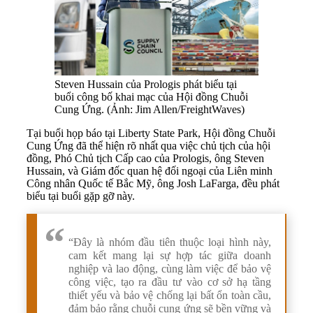
Steven Hussain của Prologis phát biểu tại
buổi công bố khai mạc của Hội đồng Chuỗi
Cung Ứng. (Ảnh: Jim Allen/FreightWaves)
Tại buổi họp báo tại Liberty State Park, Hội đồng Chuỗi
Cung Ứng đã thể hiện rõ nhất qua việc chủ tịch của hội
đồng, Phó Chủ tịch Cấp cao của Prologis, ông Steven
Hussain, và Giám đốc quan hệ đối ngoại của Liên minh
Công nhân Quốc tế Bắc Mỹ, ông Josh LaFarga, đều phát
biểu tại buổi gặp gỡ này.
“Đây là nhóm đầu tiên thuộc loại hình này,
cam kết mang lại sự hợp tác giữa doanh
nghiệp và lao động, cùng làm việc để bảo vệ
công việc, tạo ra đầu tư vào cơ sở hạ tầng
thiết yếu và bảo vệ chống lại bất ổn toàn cầu,
đảm bảo rằng chuỗi cung ứng sẽ bền vững và