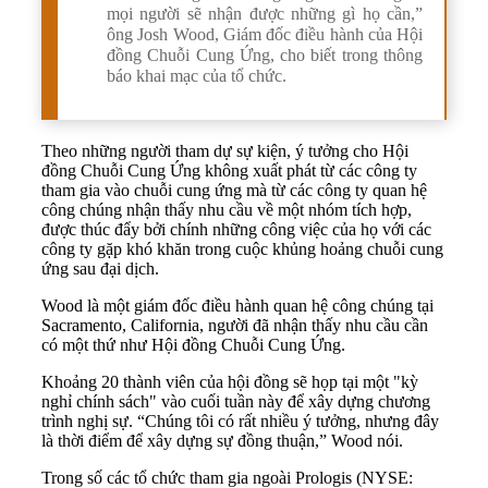
mọi người sẽ nhận được những gì họ cần,”
ông Josh Wood, Giám đốc điều hành của Hội
đồng Chuỗi Cung Ứng, cho biết trong thông
báo khai mạc của tổ chức.
Theo những người tham dự sự kiện, ý tưởng cho Hội
đồng Chuỗi Cung Ứng không xuất phát từ các công ty
tham gia vào chuỗi cung ứng mà từ các công ty quan hệ
công chúng nhận thấy nhu cầu về một nhóm tích hợp,
được thúc đẩy bởi chính những công việc của họ với các
công ty gặp khó khăn trong cuộc khủng hoảng chuỗi cung
ứng sau đại dịch.
Wood là một giám đốc điều hành quan hệ công chúng tại
Sacramento, California, người đã nhận thấy nhu cầu cần
có một thứ như Hội đồng Chuỗi Cung Ứng.
Khoảng 20 thành viên của hội đồng sẽ họp tại một "kỳ
nghỉ chính sách" vào cuối tuần này để xây dựng chương
trình nghị sự. “Chúng tôi có rất nhiều ý tưởng, nhưng đây
là thời điểm để xây dựng sự đồng thuận,” Wood nói.
Trong số các tổ chức tham gia ngoài Prologis (NYSE: