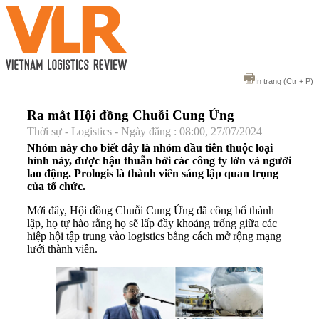
In trang
(Ctr + P)
Ra mắt Hội đồng Chuỗi Cung Ứng
Thời sự - Logistics - Ngày đăng : 08:00, 27/07/2024
Nhóm này cho biết đây là nhóm đầu tiên thuộc loại
hình này, được hậu thuẫn bởi các công ty lớn và người
lao động. Prologis là thành viên sáng lập quan trọng
của tổ chức.
Mới đây, Hội đồng Chuỗi Cung Ứng đã công bố thành
lập, họ tự hào rằng họ sẽ lấp đầy khoảng trống giữa các
hiệp hội tập trung vào logistics bằng cách mở rộng mạng
lưới thành viên.