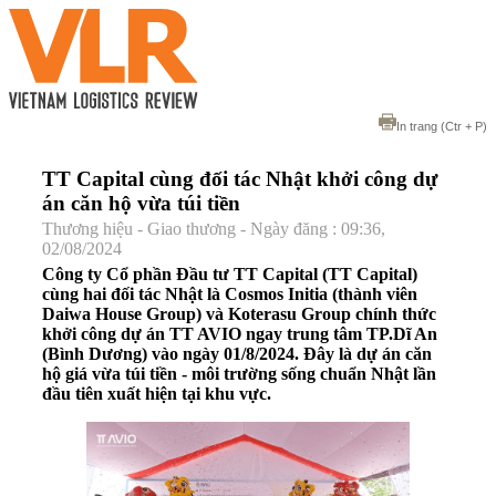
In trang
(Ctr + P)
TT Capital cùng đối tác Nhật khởi công dự
án căn hộ vừa túi tiền
Thương hiệu - Giao thương - Ngày đăng : 09:36,
02/08/2024
Công ty Cổ phần Đầu tư TT Capital (TT Capital)
cùng hai đối tác Nhật là Cosmos Initia (thành viên
Daiwa House Group) và Koterasu Group chính thức
khởi công dự án TT AVIO ngay trung tâm TP.Dĩ An
(Bình Dương) vào ngày 01/8/2024. Đây là dự án căn
hộ giá vừa túi tiền - môi trường sống chuẩn Nhật lần
đầu tiên xuất hiện tại khu vực.