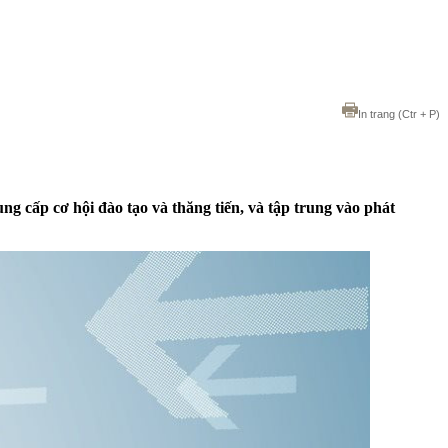
In trang
(Ctr + P)
ng cấp cơ hội đào tạo và thăng tiến, và tập trung vào phát