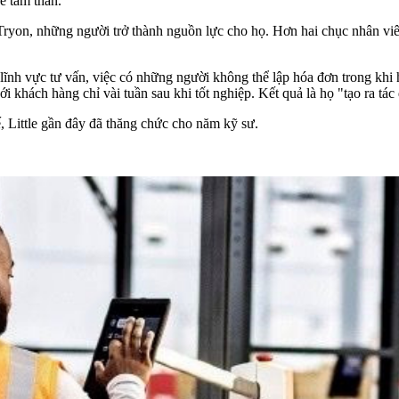
e tâm thần.
Tryon, những người trở thành nguồn lực cho họ. Hơn hai chục nhân vi
 lĩnh vực tư vấn, việc có những người không thể lập hóa đơn trong khi 
i khách hàng chỉ vài tuần sau khi tốt nghiệp. Kết quả là họ "tạo ra tác
, Little gần đây đã thăng chức cho năm kỹ sư.