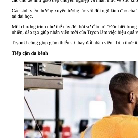
các chủ đề như giao tiếp chuyên nghiệp và nhận thức về sức khỏ
Các sinh viên thường xuyên tương tác với đội ngũ lãnh đạo của 
tại đại học.
Một chương trình như thế này đòi hỏi sự đầu tư. “Đặc biệt trong
nhiên, đào tạo giúp nhân viên mới của Tryon làm việc hiệu quả vớ
TryonU cũng giúp giảm thiểu sự thay đổi nhân viên. Trên thực tế
Tiếp cận đa kênh