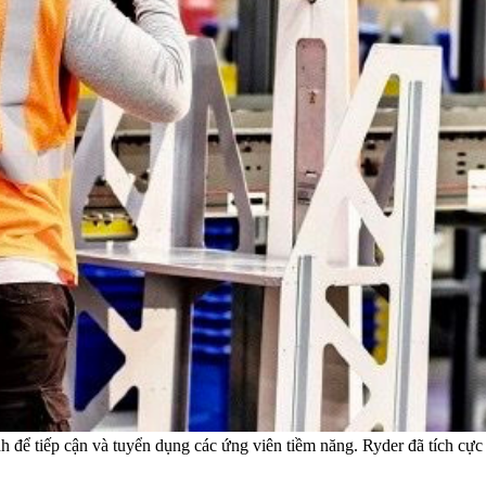
để tiếp cận và tuyển dụng các ứng viên tiềm năng. Ryder đã tích cực t