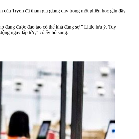
ên của Tryon đã tham gia giảng dạy trong một phiên học gần đây
họ đang được đào tạo có thể khá đáng sợ,” Little lưu ý. Tuy
 động ngay lập tức," cô ấy bổ sung.