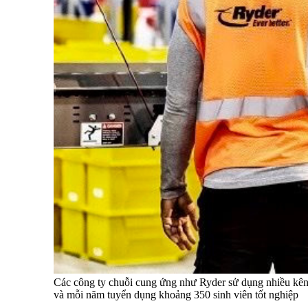
Các công ty chuỗi cung ứng như Ryder sử dụng nhiều kênh 
và mỗi năm tuyển dụng khoảng 350 sinh viên tốt nghiệp