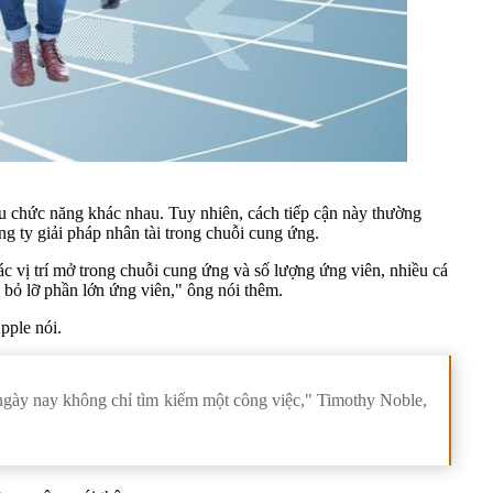
ều chức năng khác nhau. Tuy nhiên, cách tiếp cận này thường
g ty giải pháp nhân tài trong chuỗi cung ứng.
ác vị trí mở trong chuỗi cung ứng và số lượng ứng viên, nhiều cá
 bỏ lỡ phần lớn ứng viên," ông nói thêm.
pple nói.
 ngày nay không chỉ tìm kiếm một công việc," Timothy Noble,