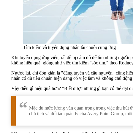
Tìm kiếm và tuyển dụng nhân tài chuỗi cung ứng
Khi tuyển dụng ứng viên, rất dễ bị cám dỗ để tìm những người p
không hiệu quả, giống như việc tìm kiếm "sóc tím," theo Rodney
Ngược lại, chỉ đơn giản là "đăng tuyển và cầu nguyện" cũng hiếm
nhân có đủ tiêu chuẩn hiện đang có việc làm và không chủ động 
Vậy điều gì hiệu quả hơn? "Biết được những gì bạn có thể đạt đư
Mặc dù mức lương vẫn quan trọng trong việc thu hút ứ
chủ tịch và đối tác quản lý của Avery Point Group, một