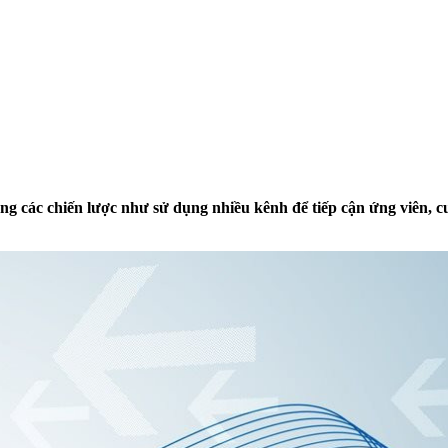
ng các chiến lược như sử dụng nhiều kênh để tiếp cận ứng viên, cu