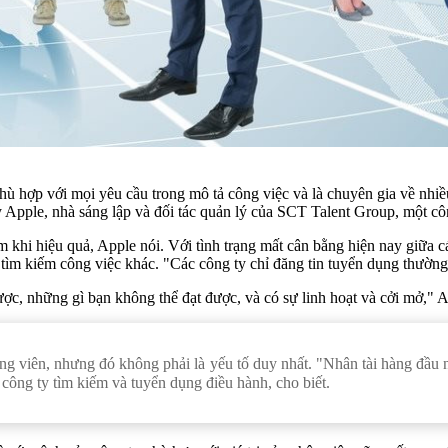
hù hợp với mọi yêu cầu trong mô tả công việc và là chuyên gia về nhi
 Apple, nhà sáng lập và đối tác quản lý của SCT Talent Group, một côn
 khi hiệu quả, Apple nói. Với tình trạng mất cân bằng hiện nay giữa c
tìm kiếm công việc khác. "Các công ty chỉ đăng tin tuyển dụng thường
ợc, những gì bạn không thể đạt được, và có sự linh hoạt và cởi mở," A
ng viên, nhưng đó không phải là yếu tố duy nhất. "Nhân tài hàng đầu
 công ty tìm kiếm và tuyển dụng điều hành, cho biết.