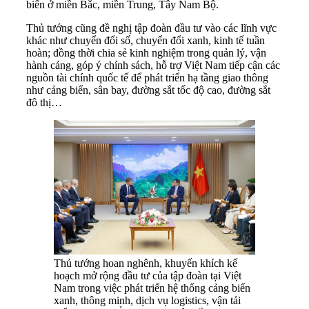
biển ở miền Bắc, miền Trung, Tây Nam Bộ.
Thủ tướng cũng đề nghị tập đoàn đầu tư vào các lĩnh vực
khác như chuyển đổi số, chuyển đổi xanh, kinh tế tuần
hoàn; đồng thời chia sẻ kinh nghiệm trong quản lý, vận
hành cảng, góp ý chính sách, hỗ trợ Việt Nam tiếp cận các
nguồn tài chính quốc tế để phát triển hạ tầng giao thông
như cảng biển, sân bay, đường sắt tốc độ cao, đường sắt
đô thị…
Thủ tướng hoan nghênh, khuyến khích kế
hoạch mở rộng đầu tư của tập đoàn tại Việt
Nam trong việc phát triển hệ thống cảng biển
xanh, thông minh, dịch vụ logistics, vận tải