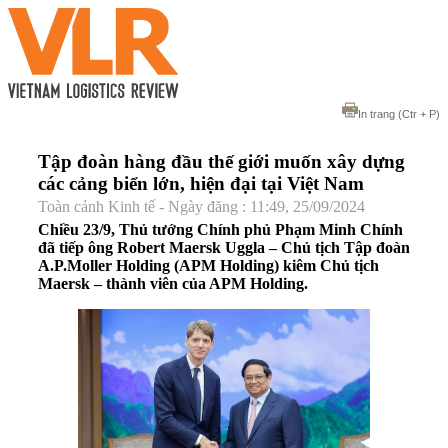
In trang
(Ctr + P)
Tập đoàn hàng đầu thế giới muốn xây dựng
các cảng biển lớn, hiện đại tại Việt Nam
Toàn cảnh Kinh tế - Ngày đăng : 11:49, 25/09/2024
Chiều 23/9, Thủ tướng Chính phủ Phạm Minh Chính
đã tiếp ông Robert Maersk Uggla – Chủ tịch Tập đoàn
A.P.Moller Holding (APM Holding) kiêm Chủ tịch
Maersk – thành viên của APM Holding.