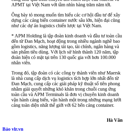
APMT tại Việt Nam với tầm nhìn hàng trăm năm tới.
Ông bày tỏ mong muốn tìm hiểu các cơ hội đầu tư để xây
dựng các cảng biển container nước sâu lớn, hiện đại cũng
như các dự án logistics chiến lược tại Việt Nam.
* APM Holding là tập đoàn kinh doanh và đầu tư toàn cầu
đến từ Đan Mạch, hoạt động trong nhiều ngành nghề bao
gồm logistics, năng lượng tái tạo, tài chính, ngân hàng và
sản phẩm tiêu dùng. Với lịch sử hình thành 120 năm, tập
đoàn hiện có mặt tại trên 130 quốc gia với hơn 100.000
nhân viên.
Trong đó, tập đoàn có các công ty thành viên như Maersk
là nhà cung cấp dịch vụ logistics tích hợp lớn nhất đến từ
Đan Mạch, cung cấp các giải pháp kỹ thuật số tiên phong
nhằm giải quyết những khó khăn trong chuỗi cung ứng
toàn cầu và APM Terminals là đơn vị chuyên kinh doanh
vận hành cảng biển, vận hành một trong những mạng lưới
cảng toàn diện nhất thế giới với 62 bến cảng container.
Hà Văn
Báo vlr.vn