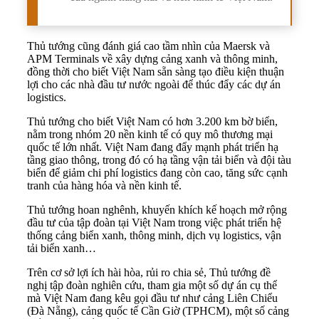
Thủ tướng cũng đánh giá cao tầm nhìn của Maersk và
APM Terminals về xây dựng cảng xanh và thông minh,
đồng thời cho biết Việt Nam sẵn sàng tạo điều kiện thuận
lợi cho các nhà đầu tư nước ngoài để thúc đẩy các dự án
logistics.
Thủ tướng cho biết Việt Nam có hơn 3.200 km bờ biển,
nằm trong nhóm 20 nền kinh tế có quy mô thương mại
quốc tế lớn nhất. Việt Nam đang đẩy mạnh phát triển hạ
tầng giao thông, trong đó có hạ tầng vận tải biển và đội tàu
biển để giảm chi phí logistics đang còn cao, tăng sức cạnh
tranh của hàng hóa và nền kinh tế.
Thủ tướng hoan nghênh, khuyến khích kế hoạch mở rộng
đầu tư của tập đoàn tại Việt Nam trong việc phát triển hệ
thống cảng biển xanh, thông minh, dịch vụ logistics, vận
tải biển xanh…
Trên cơ sở lợi ích hài hòa, rủi ro chia sẻ, Thủ tướng đề
nghị tập đoàn nghiên cứu, tham gia một số dự án cụ thể
mà Việt Nam đang kêu gọi đầu tư như cảng Liên Chiểu
(Đà Nẵng), cảng quốc tế Cần Giờ (TPHCM), một số cảng