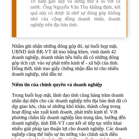
10 năm gần đây và đứng thứ 4 so với cả
nước. Ông Nguyễn Văn Thọ khẳng định, kết
quả này có được là nhờ sự đóng góp không
nhỏ của cộng đồng doanh nhân, doanh
nghiệp trên địa bàn tỉnh.
Nhằm ghi nhận những đóng góp đó, tại buổi họp mặt,
UBND tỉnh BR-VT đã trao bằng khen, vinh danh 42
doanh nghiệp, doanh nhân tiêu biểu đã có những đóng
góp tích cực vào sự phát triển kinh tế - xã hội của tỉnh.
Đồng thời, tỉnh trao giấy chứng nhận đầu tư cho nhiều
doanh nghiệp, nhà đầu tư.
Niềm tin của chính quyền và doanh nghiệp
Trong buổi họp mặt, lãnh đạo tỉnh cùng hàng trăm doanh
nhân đại diện cho các doanh nghiệp trên địa bàn tỉnh đã có
dịp giao lưu, chia sẻ những khó khăn, thành công trong
hoạt động sản xuất kinh doanh, phát triển kinh tế. Với
phương châm lấy doanh nghiệp làm trung tâm, hướng đến
doanh nghiệp, tỉnh BR-VT cam kết sẽ tiếp tục triển khai
nhiều giải pháp tạo thuận lợi cho doanh nghiệp. Các doanh
nghiệp cũng thể hiện sự tin tưởng vào chính sách điều