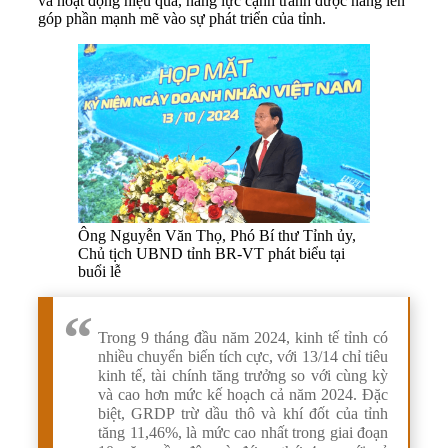
và hoạt động hiệu quả, năng lực cạnh tranh được nâng lên
góp phần mạnh mẽ vào sự phát triển của tỉnh.
Ông Nguyễn Văn Thọ, Phó Bí thư Tỉnh ủy,
Chủ tịch UBND tỉnh BR-VT phát biểu tại
buổi lễ
Trong 9 tháng đầu năm 2024, kinh tế tỉnh có
nhiều chuyển biến tích cực, với 13/14 chỉ tiêu
kinh tế, tài chính tăng trưởng so với cùng kỳ
và cao hơn mức kế hoạch cả năm 2024. Đặc
biệt, GRDP trừ dầu thô và khí đốt của tỉnh
tăng 11,46%, là mức cao nhất trong giai đoạn