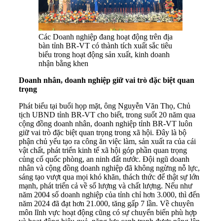
Các Doanh nghiệp đang hoạt động trên địa
bàn tỉnh BR-VT có thành tích xuất sắc tiêu
biểu trong hoạt động sản xuất, kinh doanh
nhận bằng khen
Doanh nhân, doanh nghiệp giữ vai trò đặc biệt quan
trọng
Phát biểu tại buổi họp mặt, ông Nguyễn Văn Thọ, Chủ
tịch UBND tỉnh BR-VT cho biết, trong suốt 20 năm qua
cộng đồng doanh nhân, doanh nghiệp tỉnh BR-VT luôn
giữ vai trò đặc biệt quan trọng trong xã hội. Đây là bộ
phận chủ yếu tạo ra công ăn việc làm, sản xuất ra của cái
vật chất, phát triển kinh tế xã hội góp phần quan trọng
củng cố quốc phòng, an ninh đất nước. Đội ngũ doanh
nhân và cộng đồng doanh nghiệp đã không ngừng nỗ lực,
sáng tạo vượt qua mọi khó khăn, thách thức để thật sự lớn
mạnh, phát triển cả về số lượng và chất lượng. Nếu như
năm 2004 số doanh nghiệp của tỉnh chỉ hơn 3.000, thì đến
năm 2024 đã đạt hơn 21.000, tăng gấp 7 lần. Về chuyên
môn lĩnh vực hoạt động cũng có sự chuyển biến phù hợp