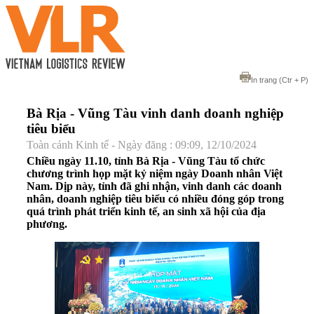
In trang
(Ctr + P)
Bà Rịa - Vũng Tàu vinh danh doanh nghiệp
tiêu biểu
Toàn cảnh Kinh tế - Ngày đăng : 09:09, 12/10/2024
Chiều ngày 11.10, tỉnh Bà Rịa - Vũng Tàu tổ chức
chương trình họp mặt kỷ niệm ngày Doanh nhân Việt
Nam. Dịp này, tỉnh đã ghi nhận, vinh danh các doanh
nhân, doanh nghiệp tiêu biểu có nhiều đóng góp trong
quá trình phát triển kinh tế, an sinh xã hội của địa
phương.