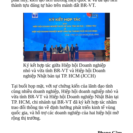
thành tựu đáng tự hào trên mảnh đất BR-VT.
Ký kết hợp tác giữa Hiệp hội Doanh nghiệp
nhỏ và vừa tỉnh BR-VT và Hiệp hội Doanh
nghiệp Nhật bản tại TP. HCM (JCCH)
Tại buổi họp mặt, với sự chứng kiến của lãnh đạo tỉnh
cùng nhiều doanh nghiệp, Hiệp hội doanh nghiệp nhỏ và
vừa tỉnh BR-VT và Hiệp hội Doanh nghiệp Nhật Bản tại
TP. HCM, chi nhánh tại BR-VT đã ký kết hợp tác nhằm
trao đổi thông tin về định hướng phát triển kinh tế vùng
quốc gia, và hỗ trợ các doanh nghiệp của hai hiệp hội mở
rộng thị trường.
Phong Cầm