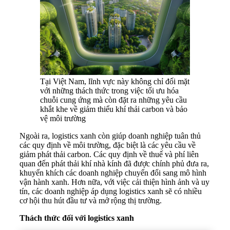
Tại Việt Nam, lĩnh vực này không chỉ đối mặt
với những thách thức trong việc tối ưu hóa
chuỗi cung ứng mà còn đặt ra những yêu cầu
khắt khe về giảm thiểu khí thải carbon và bảo
vệ môi trường
Ngoài ra, logistics xanh còn giúp doanh nghiệp tuân thủ
các quy định về môi trường, đặc biệt là các yêu cầu về
giảm phát thải carbon. Các quy định về thuế và phí liên
quan đến phát thải khí nhà kính đã được chính phủ đưa ra,
khuyến khích các doanh nghiệp chuyển đổi sang mô hình
vận hành xanh. Hơn nữa, với việc cải thiện hình ảnh và uy
tín, các doanh nghiệp áp dụng logistics xanh sẽ có nhiều
cơ hội thu hút đầu tư và mở rộng thị trường.
Thách thức đối với logistics xanh