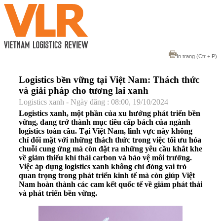
In trang
(Ctr + P)
Logistics bền vững tại Việt Nam: Thách thức
và giải pháp cho tương lai xanh
Logistics xanh - Ngày đăng : 08:00, 19/10/2024
Logistics xanh, một phần của xu hướng phát triển bền
vững, đang trở thành mục tiêu cấp bách của ngành
logistics toàn cầu. Tại Việt Nam, lĩnh vực này không
chỉ đối mặt với những thách thức trong việc tối ưu hóa
chuỗi cung ứng mà còn đặt ra những yêu cầu khắt khe
về giảm thiểu khí thải carbon và bảo vệ môi trường.
Việc áp dụng logistics xanh không chỉ đóng vai trò
quan trọng trong phát triển kinh tế mà còn giúp Việt
Nam hoàn thành các cam kết quốc tế về giảm phát thải
và phát triển bền vững.