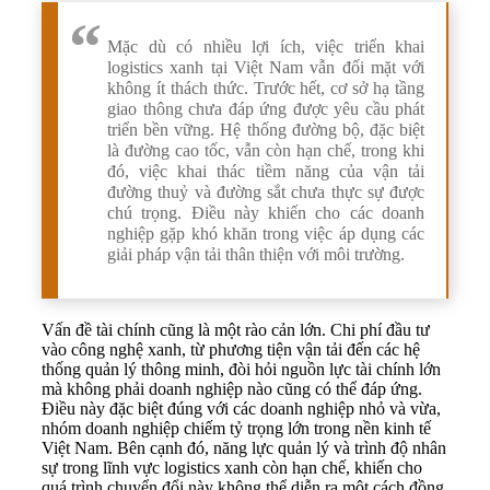
Mặc dù có nhiều lợi ích, việc triển khai
logistics xanh tại Việt Nam vẫn đối mặt với
không ít thách thức. Trước hết, cơ sở hạ tầng
giao thông chưa đáp ứng được yêu cầu phát
triển bền vững. Hệ thống đường bộ, đặc biệt
là đường cao tốc, vẫn còn hạn chế, trong khi
đó, việc khai thác tiềm năng của vận tải
đường thuỷ và đường sắt chưa thực sự được
chú trọng. Điều này khiến cho các doanh
nghiệp gặp khó khăn trong việc áp dụng các
giải pháp vận tải thân thiện với môi trường.
Vấn đề tài chính cũng là một rào cản lớn. Chi phí đầu tư
vào công nghệ xanh, từ phương tiện vận tải đến các hệ
thống quản lý thông minh, đòi hỏi nguồn lực tài chính lớn
mà không phải doanh nghiệp nào cũng có thể đáp ứng.
Điều này đặc biệt đúng với các doanh nghiệp nhỏ và vừa,
nhóm doanh nghiệp chiếm tỷ trọng lớn trong nền kinh tế
Việt Nam. Bên cạnh đó, năng lực quản lý và trình độ nhân
sự trong lĩnh vực logistics xanh còn hạn chế, khiến cho
quá trình chuyển đổi này không thể diễn ra một cách đồng