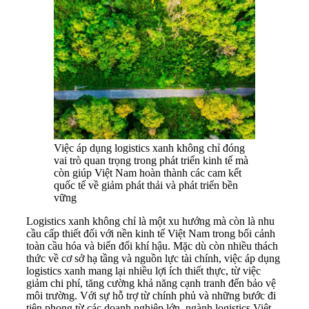
Việc áp dụng logistics xanh không chỉ đóng
vai trò quan trọng trong phát triển kinh tế mà
còn giúp Việt Nam hoàn thành các cam kết
quốc tế về giảm phát thải và phát triển bền
vững
Logistics xanh không chỉ là một xu hướng mà còn là nhu
cầu cấp thiết đối với nền kinh tế Việt Nam trong bối cảnh
toàn cầu hóa và biến đổi khí hậu. Mặc dù còn nhiều thách
thức về cơ sở hạ tầng và nguồn lực tài chính, việc áp dụng
logistics xanh mang lại nhiều lợi ích thiết thực, từ việc
giảm chi phí, tăng cường khả năng cạnh tranh đến bảo vệ
môi trường. Với sự hỗ trợ từ chính phủ và những bước đi
tiên phong từ các doanh nghiệp lớn, ngành logistics Việt