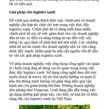
bộ và hiệu quả.
Giải pháp cho logistics xanh
Để vượt qua những thách thức này, chính phủ và doanh
nghiệp cần hợp tác chặt chẽ hơn trong việc thúc đẩy
logistics xanh. Chính phủ đã và đang triển khai nhiều
chính sách hỗ trợ, từ việc giảm thuế cho các doanh nghiệp
đầu tư vào xe điện và năng lượng tái tạo đến việc xây
dựng các quy định về phát thải khí nhà kính. Các chương
trình hỗ trợ tài chính cho doanh nghiệp nhỏ và vừa cũng
được đẩy mạnh, nhằm giúp họ tiếp cận nguồn vốn để đầu
tư vào các giải pháp logistics xanh.
Về phía doanh nghiệp, việc ứng dụng công nghệ vào quản
lý chuỗi cung ứng sẽ đóng vai trò quan trọng trong việc
thúc đẩy logistics xanh. Sử dụng công nghệ theo dõi trực
tuyến (track & trace), tối ưu hóa tuyến đường và quản lý
kho bãi thông minh không chỉ giúp tăng hiệu quả vận
hành mà còn giảm lượng khí thải. Những doanh nghiệp
tiên phong như Vingroup, Grab đang dẫn đầu trong việc
áp dụng những giải pháp này, cho thấy sự khả thi và tiềm
năng lớn của logistics xanh tại Việt Nam.