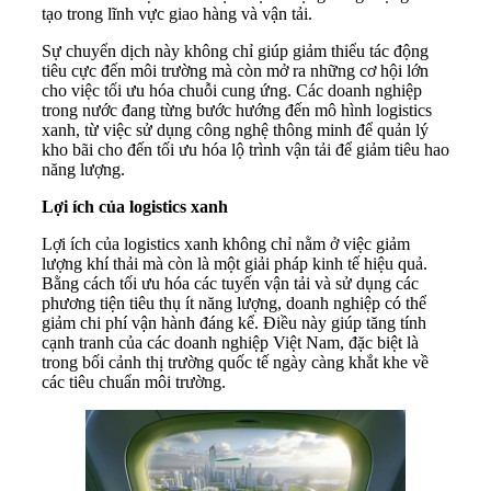
tạo trong lĩnh vực giao hàng và vận tải.
Sự chuyển dịch này không chỉ giúp giảm thiểu tác động
tiêu cực đến môi trường mà còn mở ra những cơ hội lớn
cho việc tối ưu hóa chuỗi cung ứng. Các doanh nghiệp
trong nước đang từng bước hướng đến mô hình logistics
xanh, từ việc sử dụng công nghệ thông minh để quản lý
kho bãi cho đến tối ưu hóa lộ trình vận tải để giảm tiêu hao
năng lượng.
Lợi ích của logistics xanh
Lợi ích của logistics xanh không chỉ nằm ở việc giảm
lượng khí thải mà còn là một giải pháp kinh tế hiệu quả.
Bằng cách tối ưu hóa các tuyến vận tải và sử dụng các
phương tiện tiêu thụ ít năng lượng, doanh nghiệp có thể
giảm chi phí vận hành đáng kể. Điều này giúp tăng tính
cạnh tranh của các doanh nghiệp Việt Nam, đặc biệt là
trong bối cảnh thị trường quốc tế ngày càng khắt khe về
các tiêu chuẩn môi trường.