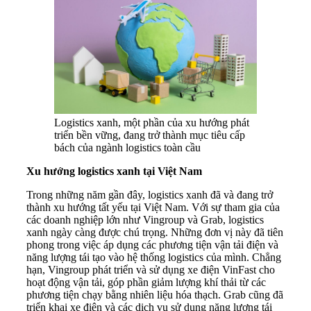
Logistics xanh, một phần của xu hướng phát
triển bền vững, đang trở thành mục tiêu cấp
bách của ngành logistics toàn cầu
Xu hướng logistics xanh tại Việt Nam
Trong những năm gần đây, logistics xanh đã và đang trở
thành xu hướng tất yếu tại Việt Nam. Với sự tham gia của
các doanh nghiệp lớn như Vingroup và Grab, logistics
xanh ngày càng được chú trọng. Những đơn vị này đã tiên
phong trong việc áp dụng các phương tiện vận tải điện và
năng lượng tái tạo vào hệ thống logistics của mình. Chẳng
hạn, Vingroup phát triển và sử dụng xe điện VinFast cho
hoạt động vận tải, góp phần giảm lượng khí thải từ các
phương tiện chạy bằng nhiên liệu hóa thạch. Grab cũng đã
triển khai xe điện và các dịch vụ sử dụng năng lượng tái