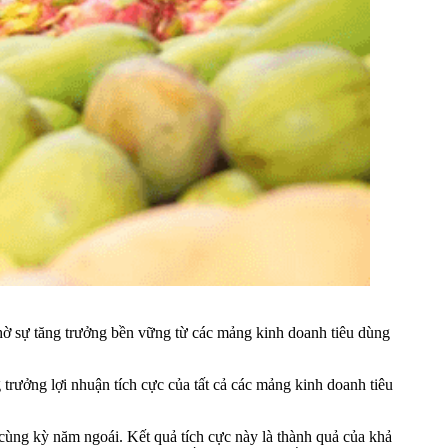
hờ sự tăng trưởng bền vững từ các mảng kinh doanh tiêu dùng
rưởng lợi nhuận tích cực của tất cả các mảng kinh doanh tiêu
cùng kỳ năm ngoái. Kết quả tích cực này là thành quả của khả