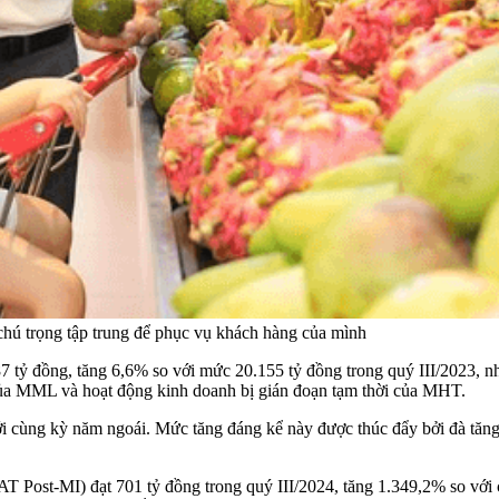
 chú trọng tập trung để phục vụ khách hàng của mình
7 tỷ đồng, tăng 6,6% so với mức 20.155 tỷ đồng trong quý III/2023, n
ại của MML và hoạt động kinh doanh bị gián đoạn tạm thời của MHT.
 cùng kỳ năm ngoái. Mức tăng đáng kể này được thúc đẩy bởi đà tăng t
T Post-MI) đạt 701 tỷ đồng trong quý III/2024, tăng 1.349,2% so với 