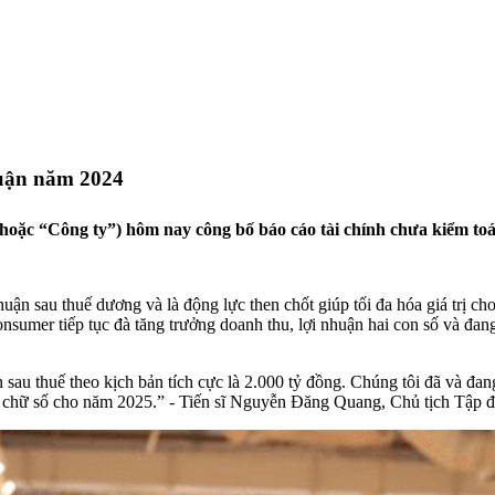
uận năm 2024
 “Công ty”) hôm nay công bố báo cáo tài chính chưa kiểm toán
sau thuế dương và là động lực then chốt giúp tối đa hóa giá trị cho
onsumer tiếp tục đà tăng trưởng doanh thu, lợi nhuận hai con số và đan
n sau thuế theo kịch bản tích cực là 2.000 tỷ đồng. Chúng tôi đã và đan
i chữ số cho năm 2025.” - Tiến sĩ Nguyễn Đăng Quang, Chủ tịch Tập đ