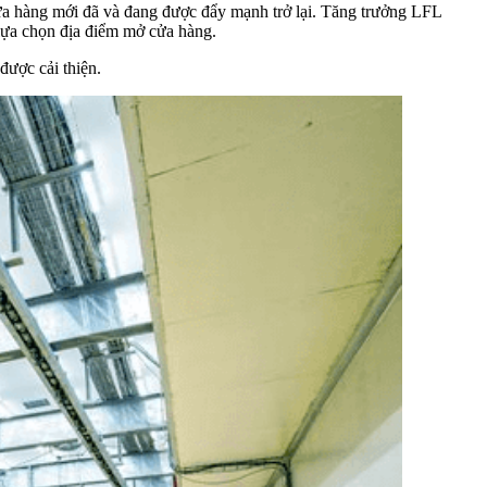
 hàng mới đã và đang được đẩy mạnh trở lại. Tăng trưởng LFL
 lựa chọn địa điểm mở cửa hàng.
được cải thiện.