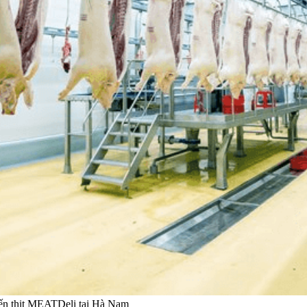
biến thịt MEATDeli tại Hà Nam