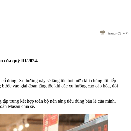
In trang
(Ctr + P)
 của quý III/2024.
 cổ đông. Xu hướng này sẽ tăng tốc hơn nữa khi chúng tôi tiếp
g bước vào giai đoạn tăng tốc khi các xu hướng cao cấp hóa, đổi
g tập trung kết hợp toàn bộ nền tảng tiêu dùng bán lẻ của mình,
oàn Masan chia sẻ.