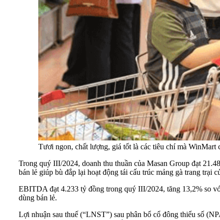
Tươi ngon, chất lượng, giá tốt là các tiêu chí mà WinMart
Trong quý III/2024, doanh thu thuần của Masan Group đạt 21.48
bán lẻ giúp bù đắp lại hoạt động tái cấu trúc mảng gà trang tr
EBITDA đạt 4.233 tỷ đồng trong quý III/2024, tăng 13,2% so với
dùng bán lẻ.
Lợi nhuận sau thuế (“LNST”) sau phân bổ cổ đông thiểu số (NPA