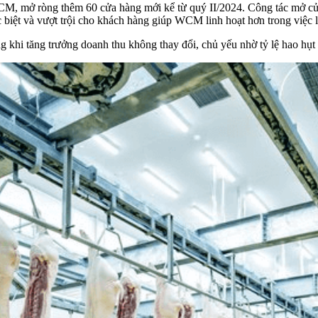
 mở ròng thêm 60 cửa hàng mới kể từ quý II/2024. Công tác mở cửa
hác biệt và vượt trội cho khách hàng giúp WCM linh hoạt hơn trong việc
 khi tăng trưởng doanh thu không thay đổi, chủ yếu nhờ tỷ lệ hao hụt 