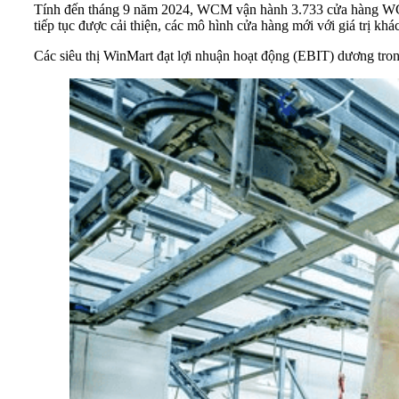
Tính đến tháng 9 năm 2024, WCM vận hành 3.733 cửa hàng WCM,
tiếp tục được cải thiện, các mô hình cửa hàng mới với giá trị k
Các siêu thị WinMart đạt lợi nhuận hoạt động (EBIT) dương trong