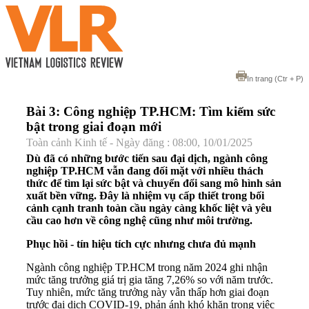
In trang
(Ctr + P)
Bài 3: Công nghiệp TP.HCM: Tìm kiếm sức
bật trong giai đoạn mới
Toàn cảnh Kinh tế - Ngày đăng : 08:00, 10/01/2025
Dù đã có những bước tiến sau đại dịch, ngành công
nghiệp TP.HCM vẫn đang đối mặt với nhiều thách
thức để tìm lại sức bật và chuyển đổi sang mô hình sản
xuất bền vững. Đây là nhiệm vụ cấp thiết trong bối
cảnh cạnh tranh toàn cầu ngày càng khốc liệt và yêu
cầu cao hơn về công nghệ cũng như môi trường.
Phục hồi - tín hiệu tích cực nhưng chưa đủ mạnh
Ngành công nghiệp TP.HCM trong năm 2024 ghi nhận
mức tăng trưởng giá trị gia tăng 7,26% so với năm trước.
Tuy nhiên, mức tăng trưởng này vẫn thấp hơn giai đoạn
trước đại dịch COVID-19, phản ánh khó khăn trong việc