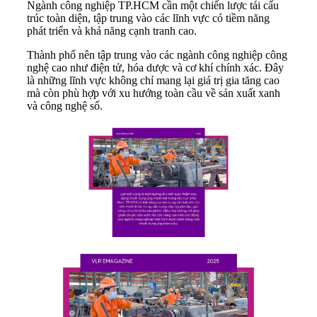
Ngành công nghiệp TP.HCM cần một chiến lược tái cấu
trúc toàn diện, tập trung vào các lĩnh vực có tiềm năng
phát triển và khả năng cạnh tranh cao.
Thành phố nên tập trung vào các ngành công nghiệp công
nghệ cao như điện tử, hóa dược và cơ khí chính xác. Đây
là những lĩnh vực không chỉ mang lại giá trị gia tăng cao
mà còn phù hợp với xu hướng toàn cầu về sản xuất xanh
và công nghệ số.