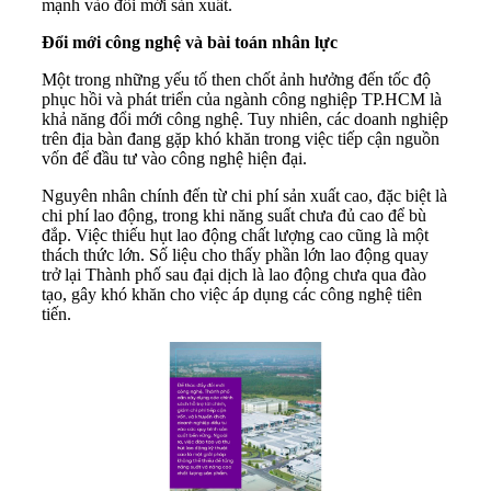
mạnh vào đổi mới sản xuất.
Đổi mới công nghệ và bài toán nhân lực
Một trong những yếu tố then chốt ảnh hưởng đến tốc độ
phục hồi và phát triển của ngành công nghiệp TP.HCM là
khả năng đổi mới công nghệ. Tuy nhiên, các doanh nghiệp
trên địa bàn đang gặp khó khăn trong việc tiếp cận nguồn
vốn để đầu tư vào công nghệ hiện đại.
Nguyên nhân chính đến từ chi phí sản xuất cao, đặc biệt là
chi phí lao động, trong khi năng suất chưa đủ cao để bù
đắp. Việc thiếu hụt lao động chất lượng cao cũng là một
thách thức lớn. Số liệu cho thấy phần lớn lao động quay
trở lại Thành phố sau đại dịch là lao động chưa qua đào
tạo, gây khó khăn cho việc áp dụng các công nghệ tiên
tiến.