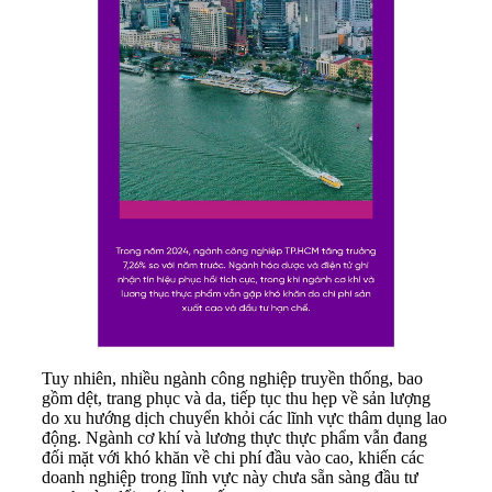
Tuy nhiên, nhiều ngành công nghiệp truyền thống, bao
gồm dệt, trang phục và da, tiếp tục thu hẹp về sản lượng
do xu hướng dịch chuyển khỏi các lĩnh vực thâm dụng lao
động. Ngành cơ khí và lương thực thực phẩm vẫn đang
đối mặt với khó khăn về chi phí đầu vào cao, khiến các
doanh nghiệp trong lĩnh vực này chưa sẵn sàng đầu tư