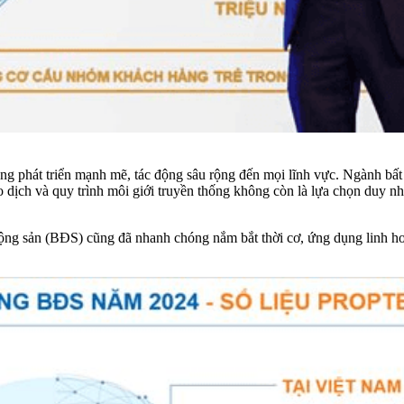
g phát triển mạnh mẽ, tác động sâu rộng đến mọi lĩnh vực. Ngành bất
o dịch và quy trình môi giới truyền thống không còn là lựa chọn duy nh
ộng sản (BĐS) cũng đã nhanh chóng nắm bắt thời cơ, ứng dụng linh hoạt