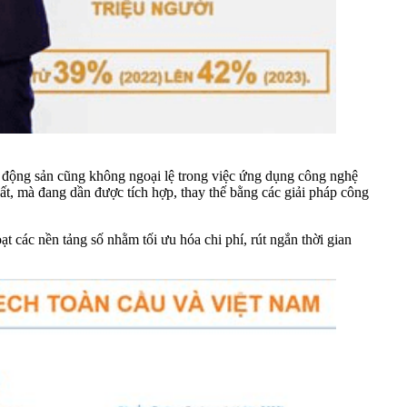
 động sản cũng không ngoại lệ trong việc ứng dụng công nghệ
ất, mà đang dần được tích hợp, thay thế bằng các giải pháp công
 các nền tảng số nhằm tối ưu hóa chi phí, rút ngắn thời gian