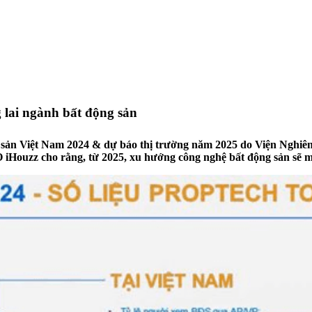
 lai ngành bất động sản
g sản Việt Nam 2024 & dự báo thị trường năm 2025 do Viện Nghiên 
iHouzz cho rằng, từ 2025, xu hướng công nghệ bất động sản sẽ 