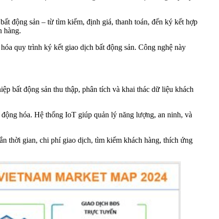
 bất động sản – từ tìm kiếm, định giá, thanh toán, đến ký kết hợp
h hàng.
 hóa quy trình ký kết giao dịch bất động sản. Công nghệ này
 bất động sản thu thập, phân tích và khai thác dữ liệu khách
tự động hóa. Hệ thống IoT giúp quản lý năng lượng, an ninh, và
thời gian, chi phí giao dịch, tìm kiếm khách hàng, thích ứng