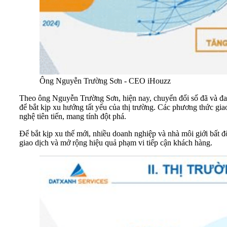
Ông Nguyễn Trường Sơn - CEO iHouzz
Theo ông Nguyễn Trường Sơn, hiện nay, chuyển đổi số đã và đan
để bắt kịp xu hướng tất yếu của thị trường. Các phương thức gia
nghệ tiên tiến, mang tính đột phá.
Để bắt kịp xu thế mới, nhiều doanh nghiệp và nhà môi giới bất đ
giao dịch và mở rộng hiệu quả phạm vi tiếp cận khách hàng.