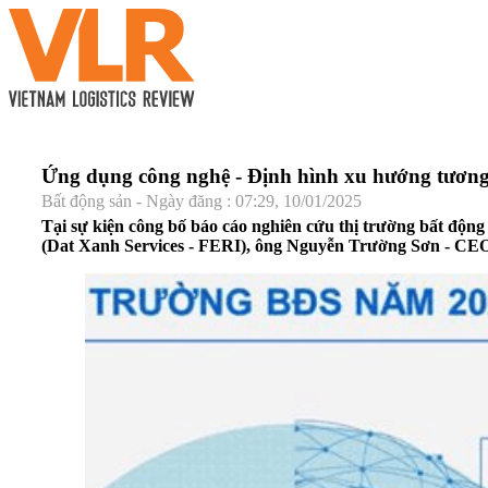
Ứng dụng công nghệ - Định hình xu hướng tương
Bất động sản - Ngày đăng : 07:29, 10/01/2025
Tại sự kiện công bố báo cáo nghiên cứu thị trường bất độn
(Dat Xanh Services - FERI), ông Nguyễn Trường Sơn - CEO 