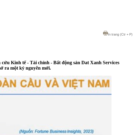
In trang
(Ctr + P)
cứu Kinh tế - Tài chính - Bất động sản Dat Xanh Services
mở ra một kỷ nguyên mới.