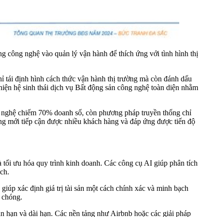
 công nghệ vào quản lý vận hành để thích ứng với tình hình thị
tái định hình cách thức vận hành thị trường mà còn đánh dấu
iện hệ sinh thái dịch vụ Bất động sản công nghệ toàn diện nhằm
g nghệ chiếm 70% doanh số, còn phương pháp truyền thống chỉ
ng mới tiếp cận được nhiều khách hàng và đáp ứng được tiến độ
và tối ưu hóa quy trình kinh doanh. Các công cụ AI giúp phân tích
ch.
 giúp xác định giá trị tài sản một cách chính xác và minh bạch
h chóng.
gắn hạn và dài hạn. Các nền tảng như Airbnb hoặc các giải pháp