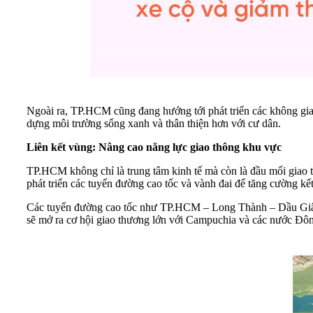
Ngoài ra, TP.HCM cũng đang hướng tới phát triển các không gian
dựng môi trường sống xanh và thân thiện hơn với cư dân.
Liên kết vùng: Nâng cao năng lực giao thông khu vực
TP.HCM không chỉ là trung tâm kinh tế mà còn là đầu mối giao
phát triển các tuyến đường cao tốc và vành đai để tăng cường kết 
Các tuyến đường cao tốc như TP.HCM – Long Thành – Dầu Giâ
sẽ mở ra cơ hội giao thương lớn với Campuchia và các nước Đôn