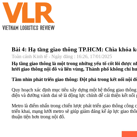
Bài 4: Hạ tầng giao thông TP.HCM: Chìa khóa kết
Toàn cảnh Kinh tế - Ngày đăng : 16:26, 17/01/2025
Hạ tầng giao thông là một trong những yếu tố cốt lõi đượ
lưới giao thông nội đô và liên vùng, Thành phố không chỉ hướ
Tầm nhìn phát triển giao thông: Đột phá trong kết nối nội đ
Quy hoạch xác định mục tiêu xây dựng một hệ thống giao thông đồ
điện và đường vành đai sẽ là động lực chính để cải thiện kết nối
Metro là điểm nhấn trong chiến lược phát triển giao thông côn
triển khai, mạng lưới metro sẽ giúp giảm đáng kể áp lực giao th
thuận tiện hơn trong nội đô.