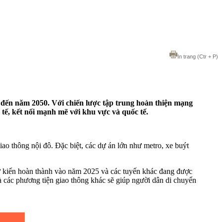
In trang
(Ctr + P)
đến năm 2050. Với chiến lược tập trung hoàn thiện mạng
 tế, kết nối mạnh mẽ với khu vực và quốc tế.
ao thông nội đô. Đặc biệt, các dự án lớn như metro, xe buýt
dự kiến hoàn thành vào năm 2025 và các tuyến khác đang được
và các phương tiện giao thông khác sẽ giúp người dân di chuyển