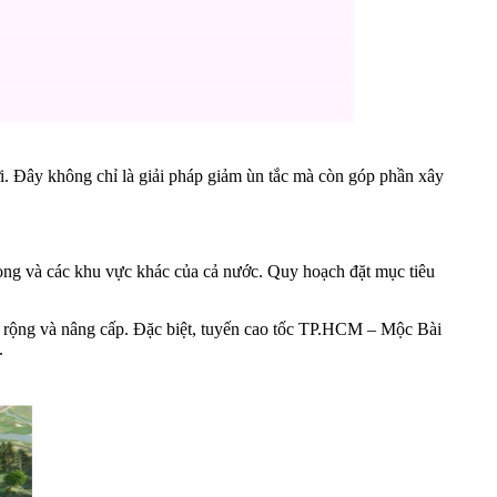
i. Đây không chỉ là giải pháp giảm ùn tắc mà còn góp phần xây
ng và các khu vực khác của cả nước. Quy hoạch đặt mục tiêu
ng và nâng cấp. Đặc biệt, tuyến cao tốc TP.HCM – Mộc Bài
.