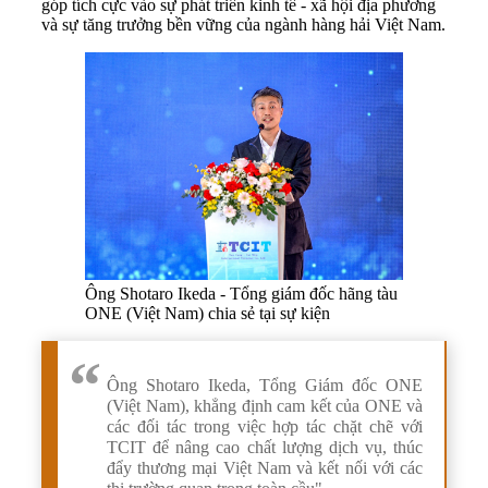
góp tích cực vào sự phát triển kinh tế - xã hội địa phương
và sự tăng trưởng bền vững của ngành hàng hải Việt Nam.
Ông Shotaro Ikeda - Tổng giám đốc hãng tàu
ONE (Việt Nam) chia sẻ tại sự kiện
Ông Shotaro Ikeda, Tổng Giám đốc ONE
(Việt Nam), khẳng định cam kết của ONE và
các đối tác trong việc hợp tác chặt chẽ với
TCIT để nâng cao chất lượng dịch vụ, thúc
đẩy thương mại Việt Nam và kết nối với các