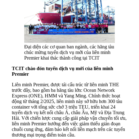
Đại diện các cơ quan ban ngành, các hãng tàu
chúc mừng tuyến dịch vụ mới của liên minh
Premier khai thác thành công tại TCIT
TCIT chào đón tuyến dịch vụ mới của liên minh
Premier
Liên minh Premier, được tái cấu trúc từ liên minh THE
trước đây, bao gồm ba hãng tàu lớn: Ocean Network
Express (ONE), HMM và Yang Ming. Chính thức hoạt
động từ tháng 2/2025, liên minh này sở hữu hơn 300 tàu
container với tổng sức chở 3 triệu TEU, triển khai 24
tuyến dịch vụ kết nối châu Á, châu Âu, Mỹ và Địa Trung
Hải. Với chiến lược cung cấp giải pháp vận chuyển tối ưu,
liên minh Premier hướng đến việc giảm thiểu gián đoạn
chuỗi cung ứng, đảm bảo kết nối liền mạch trên các tuyến
thương mại trọng điểm toàn cầu.