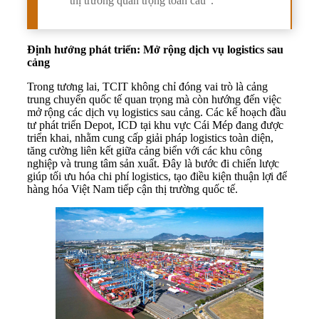
thị trường quan trọng toàn cầu".
Định hướng phát triển: Mở rộng dịch vụ logistics sau
cảng
Trong tương lai, TCIT không chỉ đóng vai trò là cảng
trung chuyển quốc tế quan trọng mà còn hướng đến việc
mở rộng các dịch vụ logistics sau cảng. Các kế hoạch đầu
tư phát triển Depot, ICD tại khu vực Cái Mép đang được
triển khai, nhằm cung cấp giải pháp logistics toàn diện,
tăng cường liên kết giữa cảng biển với các khu công
nghiệp và trung tâm sản xuất. Đây là bước đi chiến lược
giúp tối ưu hóa chi phí logistics, tạo điều kiện thuận lợi để
hàng hóa Việt Nam tiếp cận thị trường quốc tế.