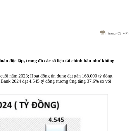
In trang
(Ctr + P)
 độc lập, trong đó các số liệu tài chính hầu như không
 cuối năm 2023; Hoạt động tín dụng đạt gần 168.000 tỷ đồng,
 Bank 2024 đạt 4.545 tỷ đồng (tương ứng tăng 37,6% so với