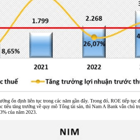
ưởng ổn định liên tục trong các năm gần đây. Trong đó, ROE tiếp tục
tiêu tăng trưởng về quy mô Tổng tài sản, thì Nam A Bank vẫn chú trọn
,3% của năm 2023.