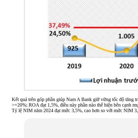
Kết quả trên góp phần giúp Nam A Bank giữ vững tốc độ tăng tr
>=20%; ROA đạt 1,5%, điều này phần nào thể hiện bên cạnh mục 
Tỷ lệ NIM năm 2024 đạt mức 3,5%, cao hơn so với mức NIM 3