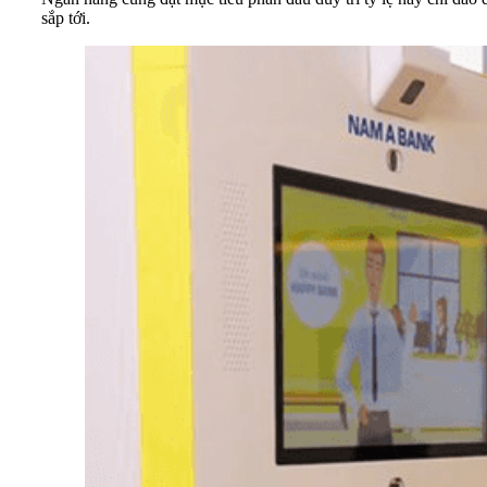
sắp tới.