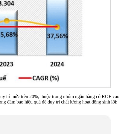
 duy trì mức trên 20%, thuộc trong nhóm ngân hàng có ROE cao
g đảm bảo hiệu quả để duy trì chất lượng hoạt động sinh lời;