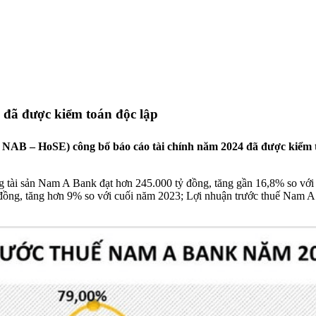
 đã được kiểm toán độc lập
 – HoSE) công bố báo cáo tài chính năm 2024 đã được kiểm toán
ng tài sản Nam A Bank đạt hơn 245.000 tỷ đồng, tăng gần 16,8% so với
đồng, tăng hơn 9% so với cuối năm 2023; Lợi nhuận trước thuế Nam A