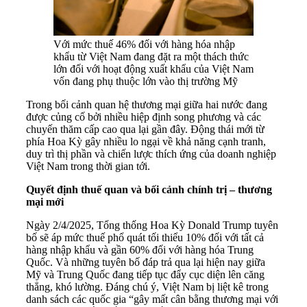
Với mức thuế 46% đối với hàng hóa nhập
khẩu từ Việt Nam đang đặt ra một thách thức
lớn đối với hoạt động xuất khẩu của Việt Nam
vốn đang phụ thuộc lớn vào thị trường Mỹ
Trong bối cảnh quan hệ thương mại giữa hai nước đang
được củng cố bởi nhiều hiệp định song phương và các
chuyến thăm cấp cao qua lại gần đây. Động thái mới từ
phía Hoa Kỳ gây nhiều lo ngại về khả năng cạnh tranh,
duy trì thị phần và chiến lược thích ứng của doanh nghiệp
Việt Nam trong thời gian tới.
Quyết định thuế quan và bối cảnh chính trị – thương
mại mới
Ngày 2/4/2025, Tổng thống Hoa Kỳ Donald Trump tuyên
bố sẽ áp mức thuế phổ quát tối thiểu 10% đối với tất cả
hàng nhập khẩu và gần 60% đối với hàng hóa Trung
Quốc. Và những tuyên bố đáp trả qua lại hiện nay giữa
Mỹ và Trung Quốc đang tiếp tục đẩy cục diện lên căng
thẳng, khó lường. Đáng chú ý, Việt Nam bị liệt kê trong
danh sách các quốc gia “gây mất cân bằng thương mại với