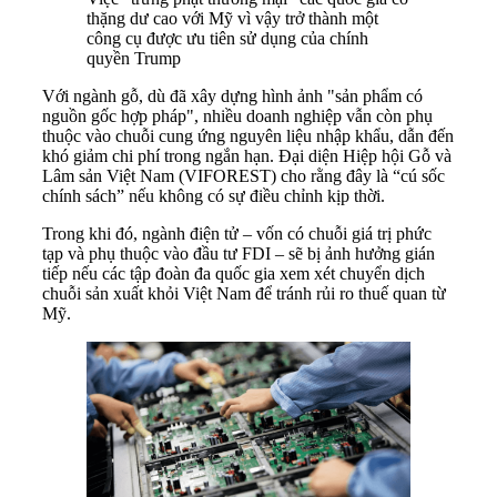
thặng dư cao với Mỹ vì vậy trở thành một
công cụ được ưu tiên sử dụng của chính
quyền Trump
Với ngành gỗ, dù đã xây dựng hình ảnh "sản phẩm có
nguồn gốc hợp pháp", nhiều doanh nghiệp vẫn còn phụ
thuộc vào chuỗi cung ứng nguyên liệu nhập khẩu, dẫn đến
khó giảm chi phí trong ngắn hạn. Đại diện Hiệp hội Gỗ và
Lâm sản Việt Nam (VIFOREST) cho rằng đây là “cú sốc
chính sách” nếu không có sự điều chỉnh kịp thời.
Trong khi đó, ngành điện tử – vốn có chuỗi giá trị phức
tạp và phụ thuộc vào đầu tư FDI – sẽ bị ảnh hưởng gián
tiếp nếu các tập đoàn đa quốc gia xem xét chuyển dịch
chuỗi sản xuất khỏi Việt Nam để tránh rủi ro thuế quan từ
Mỹ.