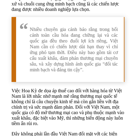
xứ và chuỗi cung ứng minh bạch cũng là các chiến lược
đang được nhiều doanh nghiệp lựa chọn.
Nhiều chuyên gia cảnh báo rằng trong bối
cảnh toàn cầu hóa đang chững lại và các
quốc gia đều theo đuổi lợi ích riêng, Việt
Nam cần có chiến lược dài hạn thay vì chỉ
ứng phó tạm thời. Điều này bao gồm tái cơ
cấu xuất khẩu, đàm phán thương mại chuyên
sâu, và xây dựng hình ảnh quốc gia “đối tác
minh bạch và đáng tin cậy”.
Việc Hoa Kỳ đe dọa áp thuế cao đối với hàng hóa từ Việt
Nam là lời nhắc nhở mạnh mẽ rằng thương mại quốc tế
không chỉ là câu chuyện kinh tế mà còn gắn liền với địa
chính trị và sức mạnh đàm phán. Đối với Việt Nam, một
quốc gia có độ mở thương mại cao và phụ thuộc mạnh vào
xuất khẩu, đặc biệt vào Mỹ, thì những biến động này luôn
tiềm ẩn rủi ro.
Đây không phải lần đầu Việt Nam đối mặt với các biện