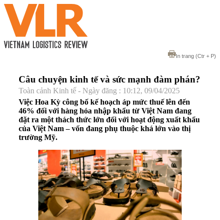
In trang
(Ctr + P)
Câu chuyện kinh tế và sức mạnh đàm phán?
Toàn cảnh Kinh tế - Ngày đăng : 10:12, 09/04/2025
Việc Hoa Kỳ công bố kế hoạch áp mức thuế lên đến
46% đối với hàng hóa nhập khẩu từ Việt Nam đang
đặt ra một thách thức lớn đối với hoạt động xuất khẩu
của Việt Nam – vốn đang phụ thuộc khá lớn vào thị
trường Mỹ.