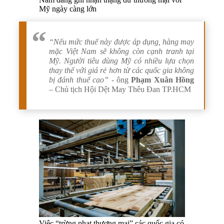
Mỹ ngày càng lớn
“Nếu mức thuế này được áp dụng, hàng may
mặc Việt Nam sẽ không còn cạnh tranh tại
Mỹ. Người tiêu dùng Mỹ có nhiều lựa chọn
thay thế với giá rẻ hơn từ các quốc gia không
bị đánh thuế cao”
- ông
Phạm Xuân Hồng
– Chủ tịch Hội Dệt May Thêu Đan TP.HCM
Việc “trừng phạt thương mại” các quốc gia có