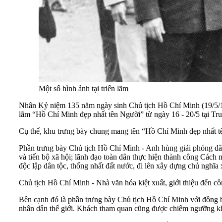
Một số hình ảnh tại triển lãm
Nhân Kỷ niệm 135 năm ngày sinh Chủ tịch Hồ Chí Minh (19/5/1
lãm “Hồ Chí Minh đẹp nhất tên Người” từ ngày 16 - 20/5 tại T
Cụ thể, khu trưng bày chung mang tên “Hồ Chí Minh đẹp nhất tên
Phần trưng bày Chủ tịch Hồ Chí Minh - Anh hùng giải phóng dân 
và tiến bộ xã hội; lãnh đạo toàn dân thực hiện thành công Cách
độc lập dân tộc, thống nhất đất nước, đi lên xây dựng chủ nghĩa 
Chủ tịch Hồ Chí Minh - Nhà văn hóa kiệt xuất, giới thiệu đến c
Bên cạnh đó là phần trưng bày Chủ tịch Hồ Chí Minh với đồng 
nhân dân thế giới. Khách tham quan cũng được chiêm ngưỡng khu