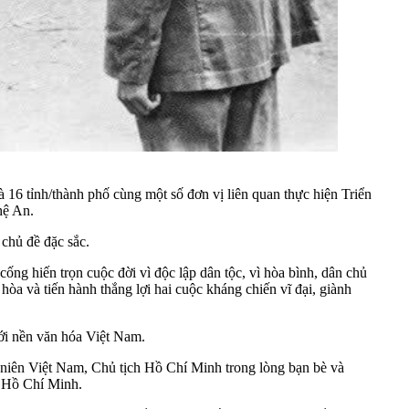
tỉnh/thành phố cùng một số đơn vị liên quan thực hiện Triển
hệ An.
chủ đề đặc sắc.
ng hiến trọn cuộc đời vì độc lập dân tộc, vì hòa bình, dân chủ
a và tiến hành thắng lợi hai cuộc kháng chiến vĩ đại, giành
với nền văn hóa Việt Nam.
niên Việt Nam, Chủ tịch Hồ Chí Minh trong lòng bạn bè và
h Hồ Chí Minh.