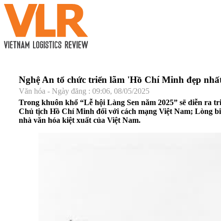
Nghệ An tổ chức triển lãm 'Hồ Chí Minh đẹp nhất
Văn hóa - Ngày đăng : 09:06, 08/05/2025
Trong khuôn khổ “Lễ hội Làng Sen năm 2025” sẽ diễn ra triể
Chủ tịch Hồ Chí Minh đối với cách mạng Việt Nam; Lòng biế
nhà văn hóa kiệt xuất của Việt Nam.