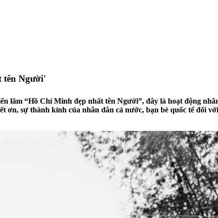
 tên Người'
n lãm “Hồ Chí Minh đẹp nhất tên Người”, đây là hoạt động nhằm tô
t ơn, sự thành kính của nhân dân cả nước, bạn bè quốc tế đối vớ