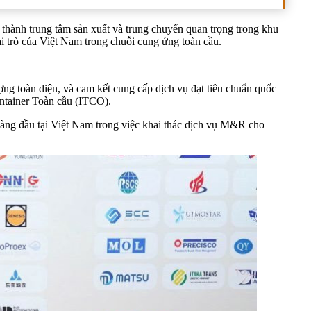
 thành trung tâm sản xuất và trung chuyển quan trọng trong khu
 trò của Việt Nam trong chuỗi cung ứng toàn cầu.
ng toàn diện, và cam kết cung cấp dịch vụ đạt tiêu chuẩn quốc
ontainer Toàn cầu (ITCO).
hàng đầu tại Việt Nam trong việc khai thác dịch vụ M&R cho