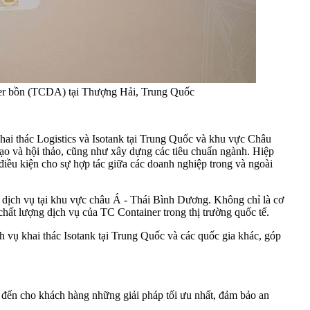
iner bồn (TCDA) tại Thượng Hải, Trung Quốc
hai thác Logistics và Isotank tại Trung Quốc và khu vực Châu
tạo và hội thảo, cũng như xây dựng các tiêu chuẩn ngành. Hiệp
 điều kiện cho sự hợp tác giữa các doanh nghiệp trong và ngoài
 dịch vụ tại khu vực châu Á - Thái Bình Dương. Không chỉ là cơ
chất lượng dịch vụ của TC Container trong thị trường quốc tế.
h vụ khai thác Isotank tại Trung Quốc và các quốc gia khác, góp
đến cho khách hàng những giải pháp tối ưu nhất, đảm bảo an