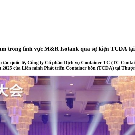
 Nam trong lĩnh vực M&R Isotank qua sự kiện TCDA tạ
 tác quốc tế, Công ty Cổ phần Dịch vụ Container TC (TC Contain
 2025 của Liên minh Phát triển Container bồn (TCDA) tại Thượn