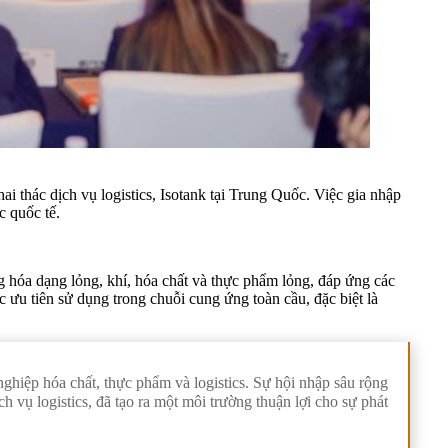
i thác dịch vụ logistics, Isotank tại Trung Quốc. Việc gia nhập
c quốc tế.
ng hóa dạng lỏng, khí, hóa chất và thực phẩm lỏng, đáp ứng các
c ưu tiên sử dụng trong chuỗi cung ứng toàn cầu, đặc biệt là
hiệp hóa chất, thực phẩm và logistics. Sự hội nhập sâu rộng
 vụ logistics, đã tạo ra một môi trường thuận lợi cho sự phát