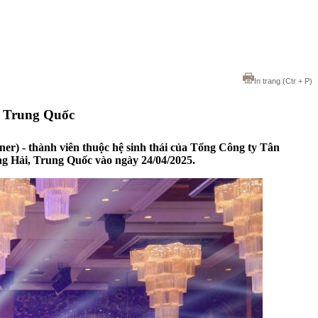
In trang
(Ctr + P)
i Trung Quốc
er) - thành viên thuộc hệ sinh thái của Tổng Công ty Tân
g Hải, Trung Quốc vào ngày 24/04/2025.