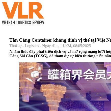
Tân Cảng Container khẳng định vị thế tại Việt
Thời sự - Logistics - Ngày đăng : 11:24, 08/05/2025
Nhằm thúc đẩy phát triển dịch vụ và mở rộng mạng lưới hợp
Cảng Sài Gòn (TCSG), đã tham dự sự kiện thường niên năm