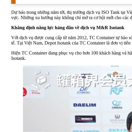
Dự báo trong những năm tới, thị trường dịch vụ ISO Tank tại Việ
vực. Những xu hướng này không chỉ mở ra cơ hội mới cho các d
Khẳng định năng lực hàng đầu về dịch vụ M&R Isotank
Với dịch vụ được cung cấp từ năm 2012, TC Container tự hào sở 
tế. Tại Việt Nam, Depot Isotank của TC Container là đơn vị tiê
Hiện TC Container đang phục vụ cho hơn 100 khách hàng và hãng 
Isotank.