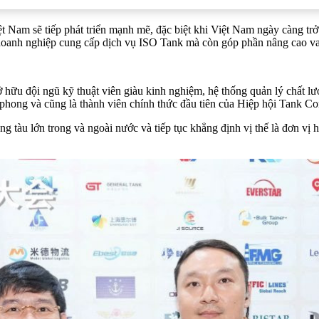
t Nam sẽ tiếp phát triển mạnh mẽ, đặc biệt khi Việt Nam ngày càng trở
oanh nghiệp cung cấp dịch vụ ISO Tank mà còn góp phần nâng cao vai
hữu đội ngũ kỹ thuật viên giàu kinh nghiệm, hệ thống quản lý chất lượ
n phong và cũng là thành viên chính thức đầu tiên của Hiệp hội Tank C
tàu lớn trong và ngoài nước và tiếp tục khẳng định vị thế là đơn vị 