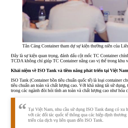
Tân Cảng Container tham dự sự kiện thường niên của Liê
Đây là sự kiện quan trọng, đánh dấu cột mốc TC Container chính 
TCDA không chỉ giúp TC Container nâng cao vị thế trong khu vực
Khái niệm về ISO Tank và tiềm năng phát triển tại Việt Na
ISO Tank (Container bồn tiêu chuẩn quốc tế) là loại container c
tiêu chuẩn an toàn và chất lượng cao. Với khả năng tái sử dụng, 
trong các ngành đòi hỏi tính an toàn và chất lượng cao như hóa
Tại Việt Nam, nhu cầu sử dụng ISO Tank đang có xu hư
với các đối tác quốc tế thông qua các hiệp định thương
triển của dịch vụ liên quan đến ISO Tank.