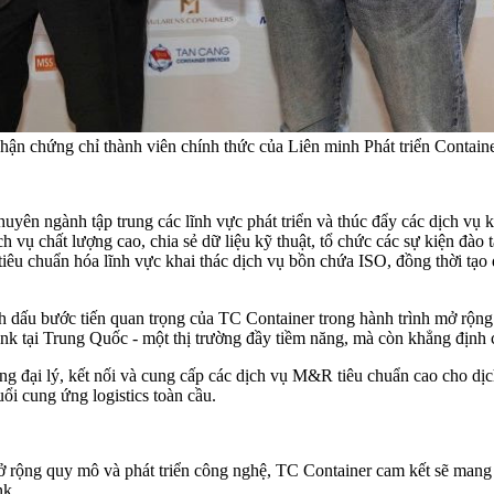
hận chứng chỉ thành viên chính thức của Liên minh Phát triển Conta
ên ngành tập trung các lĩnh vực phát triển và thúc đẩy các dịch vụ k
vụ chất lượng cao, chia sẻ dữ liệu kỹ thuật, tổ chức các sự kiện đào 
 tiêu chuẩn hóa lĩnh vực khai thác dịch vụ bồn chứa ISO, đồng thời tạo
h dấu bước tiến quan trọng của TC Container trong hành trình mở rộng
tank tại Trung Quốc - một thị trường đầy tiềm năng, mà còn khẳng định 
ng đại lý, kết nối và cung cấp các dịch vụ M&R tiêu chuẩn cao cho dịc
i cung ứng logistics toàn cầu.
rộng quy mô và phát triển công nghệ, TC Container cam kết sẽ mang 
nk.