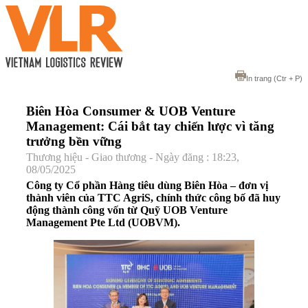
In trang
(Ctr + P)
Biên Hòa Consumer & UOB Venture
Management: Cái bắt tay chiến lược vì tăng
trưởng bền vững
Thương hiệu - Giao thương - Ngày đăng : 18:23,
08/05/2025
Công ty Cổ phần Hàng tiêu dùng Biên Hòa – đơn vị
thành viên của TTC AgriS, chính thức công bố đã huy
động thành công vốn từ Quỹ UOB Venture
Management Pte Ltd (UOBVM).