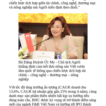
chiến lược tích hợp giữa tài chính, công nghệ, thương mại
và nông nghiệp mà AgriS kiên định theo đuổi.”
Bà Đặng Huỳnh Ức My - Chủ tịch AgriS
khẳng định cam kết đưa nông sản Việt vươn
tầm quốc tế thông qua chiến lược tích hợp tài
chính – công nghệ – thương mại – nông
nghiệp
Với tốc độ tăng trưởng ấn tượng (CAGR doanh thu
13,6%, CAGR lợi nhuận gộp gần 25% trong 4 năm), cùng
danh mục sản phẩm thiên nhiên bắt kịp xu hướng tiêu
dùng toàn cầu, BHC được kỳ vọng sẽ trở thành điểm sáng
mới của ngành F&B Việt Nam và hướng tới IPO thành