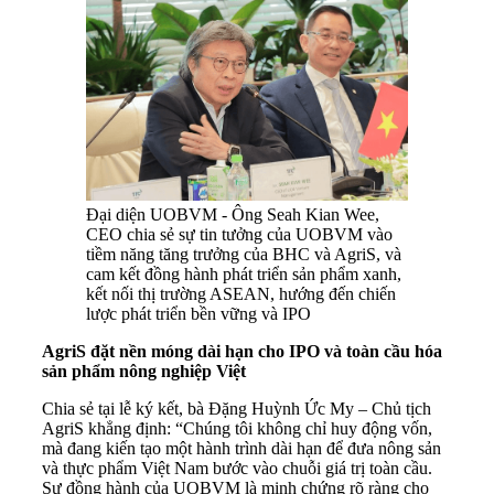
Đại diện UOBVM - Ông Seah Kian Wee,
CEO chia sẻ sự tin tưởng của UOBVM vào
tiềm năng tăng trưởng của BHC và AgriS, và
cam kết đồng hành phát triển sản phẩm xanh,
kết nối thị trường ASEAN, hướng đến chiến
lược phát triển bền vững và IPO
AgriS đặt nền móng dài hạn cho IPO và toàn cầu hóa
sản phẩm nông nghiệp Việt
Chia sẻ tại lễ ký kết, bà Đặng Huỳnh Ức My – Chủ tịch
AgriS khẳng định: “Chúng tôi không chỉ huy động vốn,
mà đang kiến tạo một hành trình dài hạn để đưa nông sản
và thực phẩm Việt Nam bước vào chuỗi giá trị toàn cầu.
Sự đồng hành của UOBVM là minh chứng rõ ràng cho