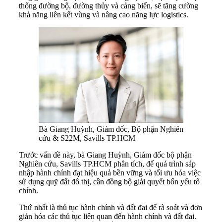
thống đường bộ, đường thủy và cảng biển, sẽ tăng cường
khả năng liên kết vùng và nâng cao năng lực logistics.
Bà Giang Huỳnh, Giám đốc, Bộ phận Nghiên
cứu & S22M, Savills TP.HCM
Trước vấn đề này, bà Giang Huỳnh, Giám đốc bộ phận
Nghiên cứu, Savills TP.HCM phân tích, để quá trình sáp
nhập hành chính đạt hiệu quả bền vững và tối ưu hóa việc
sử dụng quỹ đất đô thị, cần đồng bộ giải quyết bốn yếu tố
chính.
Thứ nhất là thủ tục hành chính và đất đai để rà soát và đơn
giản hóa các thủ tục liên quan đến hành chính và đất đai.