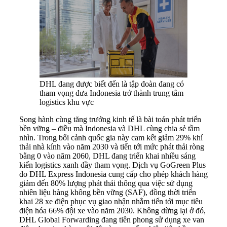
DHL đang được biết đến là tập đoàn đang có
tham vọng đưa Indonesia trở thành trung tâm
logistics khu vực
Song hành cùng tăng trưởng kinh tế là bài toán phát triển
bền vững – điều mà Indonesia và DHL cùng chia sẻ tầm
nhìn. Trong bối cảnh quốc gia này cam kết giảm 29% khí
thải nhà kính vào năm 2030 và tiến tới mức phát thải ròng
bằng 0 vào năm 2060, DHL đang triển khai nhiều sáng
kiến logistics xanh đầy tham vọng. Dịch vụ GoGreen Plus
do DHL Express Indonesia cung cấp cho phép khách hàng
giảm đến 80% lượng phát thải thông qua việc sử dụng
nhiên liệu hàng không bền vững (SAF), đồng thời triển
khai 28 xe điện phục vụ giao nhận nhằm tiến tới mục tiêu
điện hóa 66% đội xe vào năm 2030. Không dừng lại ở đó,
DHL Global Forwarding đang tiên phong sử dụng xe van