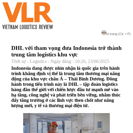
In trang
(Ctr + P)
DHL với tham vọng đưa Indonesia trở thành
trung tâm logistics khu vực
Thời sự - Logistics - Ngày đăng : 10:26, 23/06/2025
Indonesia đang được nhìn nhận là quốc gia trên hành
trình khẳng định vị thế là trung tâm thương mại năng
động của khu vực châu Á – Thái Bình Dương. Đồng
hành trong tiến trình này là DHL – tập đoàn logistics
hàng đầu thế giới với chiến lược đầu tư mạnh mẽ vào
hạ tầng, công nghệ và phát triển bền vững, nhằm thúc
đẩy tăng trưởng ở các lĩnh vực then chốt như năng
lượng mới, y tế và thương mại điện tử.