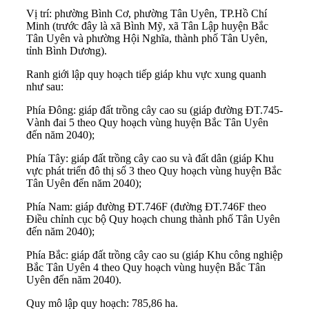
Vị trí: phường Bình Cơ, phường Tân Uyên, TP.Hồ Chí
Minh (trước đây là xã Bình Mỹ, xã Tân Lập huyện Bắc
Tân Uyên và phường Hội Nghĩa, thành phố Tân Uyên,
tỉnh Bình Dương).
Ranh giới lập quy hoạch tiếp giáp khu vực xung quanh
như sau:
Phía Đông: giáp đất trồng cây cao su (giáp đường ĐT.745-
Vành đai 5 theo Quy hoạch vùng huyện Bắc Tân Uyên
đến năm 2040);
Phía Tây: giáp đất trồng cây cao su và đất dân (giáp Khu
vực phát triển đô thị số 3 theo Quy hoạch vùng huyện Bắc
Tân Uyên đến năm 2040);
Phía Nam: giáp đường ĐT.746F (đường ĐT.746F theo
Điều chỉnh cục bộ Quy hoạch chung thành phố Tân Uyên
đến năm 2040);
Phía Bắc: giáp đất trồng cây cao su (giáp Khu công nghiệp
Bắc Tân Uyên 4 theo Quy hoạch vùng huyện Bắc Tân
Uyên đến năm 2040).
Quy mô lập quy hoạch: 785,86 ha.