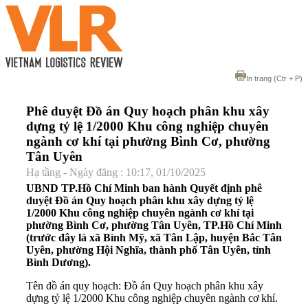
In trang
(Ctr + P)
Phê duyệt Đồ án Quy hoạch phân khu xây
dựng tỷ lệ 1/2000 Khu công nghiệp chuyên
ngành cơ khí tại phường Bình Cơ, phường
Tân Uyên
Hạ tầng - Ngày đăng : 10:17, 01/10/2025
UBND TP.Hồ Chí Minh ban hành Quyết định phê
duyệt Đồ án Quy hoạch phân khu xây dựng tỷ lệ
1/2000 Khu công nghiệp chuyên ngành cơ khí tại
phường Bình Cơ, phường Tân Uyên, TP.Hồ Chí Minh
(trước đây là xã Bình Mỹ, xã Tân Lập, huyện Bắc Tân
Uyên, phường Hội Nghĩa, thành phố Tân Uyên, tỉnh
Bình Dương).
Tên đồ án quy hoạch: Đồ án Quy hoạch phân khu xây
dựng tỷ lệ 1/2000 Khu công nghiệp chuyên ngành cơ khí.