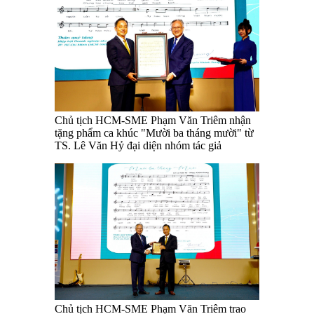
Chủ tịch HCM-SME Phạm Văn Triêm nhận
tặng phẩm ca khúc "Mười ba tháng mười" từ
TS. Lê Văn Hỷ đại diện nhóm tác giả
Chủ tịch HCM-SME Phạm Văn Triêm trao