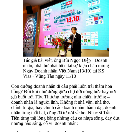
Tác giả bài viết, ông Bùi Ngọc Diệp - Doanh
nhân, nhà thơ phát biểu tại sự kiện chào mừng
Ngày Doanh nhân Việt Nam (13/10) tại KS
Vias - Vũng Tàu ngày 11/10
Con đường doanh nhân đi đâu phải luôn trải thảm hoa
hồng? Đôi khi như đứng giữa chợ đời nóng bức hay nơi
giá buốt trời Tây. Thương trường như chiến trường –
doanh nhân là người lính. Không ít nhà văn, nhà thơ,
chính trị gia, hay chính các doanh nhân thành đạt, doanh
nhân từng thất bại, cũng đã tự nói về họ. Nhạc sĩ Trần
Tiến từng trải lòng bằng những câu ca nhựa sống, day dứt
nhưng hào sảng, cổ vũ doanh nhân: