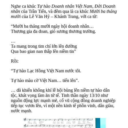
Nghe ca khúc
Tự hào Doanh nhân Việt Nam
,
Đời Doanh
nhân
của Trần Tiến, và đêm qua là ca khúc
Mười ba tháng
mười
của Lê Văn Hỷ – Khánh Trang, với ca từ:
“Mười ba tháng mười ngày hội doanh nhân…
Thương gia đa đoan, gió sương thương trường.
…
Ta mang trong tim chí lớn lên đường
Qua bao gian nan thắp lên niềm tin”
Rồi:
“Tự hào Lạc Hồng Việt Nam nước tôi.
Tự hào màu cờ Việt Nam… tiến lên”.
… đã khiến không khí lễ hội bùng lên niềm tự hào dân
tộc, khát vọng làm ăn tử tế. Tinh thần ngày 13/10 như
nguồn động lực mạnh mẽ, cổ vũ cộng đồng doanh nghiệp
tiếp tục vươn lên, vì một nền kinh tế phồn vinh, dân giàu,
nước mạnh.