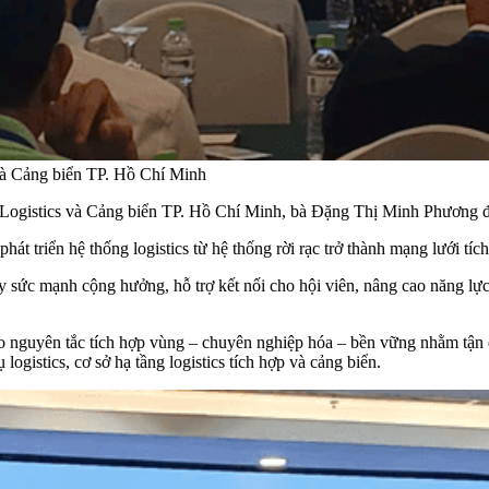
và Cảng biển TP. Hồ Chí Minh
ogistics và Cảng biển TP. Hồ Chí Minh, bà Đặng Thị Minh Phương đư
t triển hệ thống logistics từ hệ thống rời rạc trở thành mạng lưới tích
y sức mạnh cộng hưởng, hỗ trợ kết nối cho hội viên, nâng cao năng l
 nguyên tắc tích hợp vùng – chuyên nghiệp hóa – bền vững nhằm tận dụn
logistics, cơ sở hạ tầng logistics tích hợp và cảng biển.