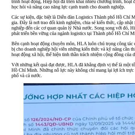
trình hoạt động, Hiệp hội đã triển khai nhiều chương trình, hoạt 
học hỏi và nâng cao năng lực cạnh tranh cho doanh nghiệp.
Các sự kiện, đặc biệt là Diễn đàn Logistics Thành phố Hồ Chí M
gia. Đây là nơi trao đổi kinh nghiệm, chia sẻ kiến thức, cập nhậ
nghiệp đến các cơ quan quản lý Nhà nước. Song song với đó, Hiệp
phát triển bền vững của ngành logistics tại Thành phố Hồ Chí M
Bên cạnh hoạt động chuyên môn, HLA luôn chú trọng công tác đà
bị cho doanh nghiệp hội viên những kiến thức và kỹ năng cần thi
hoạt động xã hội, thể hiện tinh thần trách nhiệm cộng đồng của d
Với những kết quả đạt được, HLA đã khẳng định vị thế là một tổ c
Hồ Chí Minh. Những nỗ lực này không chỉ mang lại lợi ích trực 
phố và cả nước.