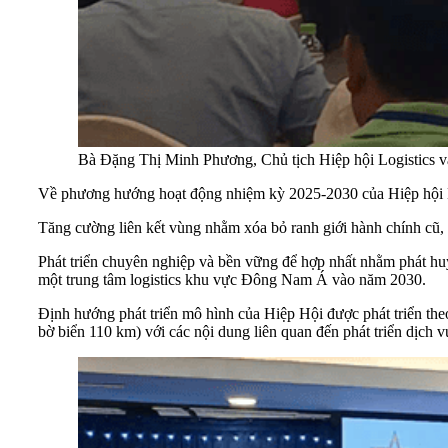
Bà Đặng Thị Minh Phương, Chủ tịch Hiệp hội Logistics 
Về phương hướng hoạt động nhiệm kỳ 2025-2030 của Hiệp hội L
Tăng cường liên kết vùng nhằm xóa bỏ ranh giới hành chính cũ, phá
Phát triển chuyên nghiệp và bền vững để hợp nhất nhằm phát hu
một trung tâm logistics khu vực Đông Nam Á vào năm 2030.
Định hướng phát triển mô hình của Hiệp Hội được phát triển theo
bờ biển 110 km) với các nội dung liên quan đến phát triển dịch vụ 