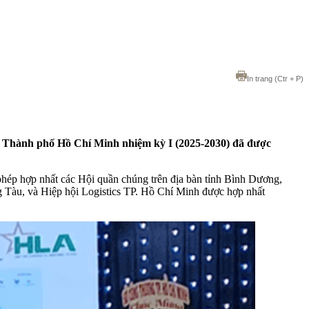
In trang
(Ctr + P)
ển Thành phố Hồ Chí Minh nhiệm kỳ I (2025-2030) đã được
ép hợp nhất các Hội quần chúng trên địa bàn tỉnh Bình Dương,
g Tàu, và Hiệp hội Logistics TP. Hồ Chí Minh được hợp nhất