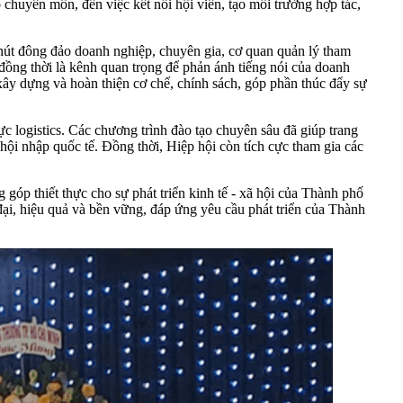
ạo chuyên môn, đến việc kết nối hội viên, tạo môi trường hợp tác,
 hút đông đảo doanh nghiệp, chuyên gia, cơ quan quản lý tham
, đồng thời là kênh quan trọng để phản ánh tiếng nói của doanh
xây dựng và hoàn thiện cơ chế, chính sách, góp phần thúc đẩy sự
logistics. Các chương trình đào tạo chuyên sâu đã giúp trang
hội nhập quốc tế. Đồng thời, Hiệp hội còn tích cực tham gia các
 góp thiết thực cho sự phát triển kinh tế - xã hội của Thành phố
đại, hiệu quả và bền vững, đáp ứng yêu cầu phát triển của Thành