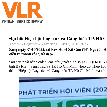
Đại hội Hiệp hội Logistics và Cảng biển TP. Hồ 
Thời sự - Logistics - Ngày đăng : 14:07, 31/10/2025
Sáng ngày 31/10/2025, tại Rex Hotel Sài Gòn (141 Nguyễn H
diễn ra thành công tốt đẹp.
Sau hợp nhất hành chính, căn cứ Quyết định số 1443/QĐ-UBND 
tỉnh Bà Rịa – Vũng Tàu và TP. Hồ Chí Minh, theo đó: Hiệp hội 
thành Hiệp hội Logistics và Cảng biển TP. Hồ Chí Minh, và tiến