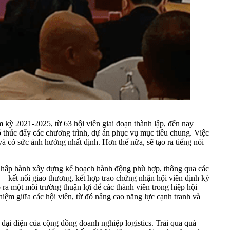
kỳ 2021-2025, từ 63 hội viên giai đoạn thành lập, đến nay
ó thúc đẩy các chương trình, dự án phục vụ mục tiêu chung. Việc
và có sức ảnh hưởng nhất định. Hơn thế nữa, sẽ tạo ra tiếng nói
Chấp hành xây dựng kế hoạch hành động phù hợp, thông qua các
 – kết nối giao thương, kết hợp trao chứng nhận hội viên định kỳ
a một môi trường thuận lợi để các thành viên trong hiệp hội
hiệm giữa các hội viên, từ đó nâng cao năng lực cạnh tranh và
 đại diện của cộng đồng doanh nghiệp logistics. Trải qua quá