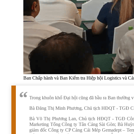
Ban Chấp hành và Ban Kiểm tra Hiệp hội Logistics và C
Trong khuôn khổ Đại hội cũng đã bầu ra Ban thường v
Bà Đăng Thị Minh Phương, Chủ tịch HĐQT - TGĐ Công 
Bà Võ Thị Phương Lan, Chủ tịch HĐQT - TGĐ Công
Marketing Tổng Công ty Tân Cảng Sài Gòn; Bà Huỳn
giám đốc Công ty CP Cảng Cái Mép Gemadept – Te