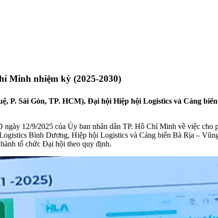
Chí Minh nhiệm kỳ (2025-2030)
uệ, P. Sài Gòn, TP. HCM), Đại hội Hiệp hội Logistics và Cảng bi
ngày 12/9/2025 của Ủy ban nhân dân TP. Hồ Chí Minh về việc cho ph
Logistics Bình Dương, Hiệp hội Logistics và Cảng biển Bà Rịa – Vũn
 hành tổ chức Đại hội theo quy định.