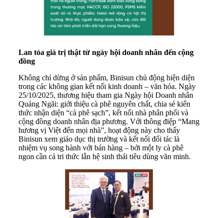
Lan tỏa giá trị thật từ ngày hội doanh nhân đến cộng
đồng
Không chỉ dừng ở sản phẩm, Binisun chủ động hiện diện
trong các không gian kết nối kinh doanh – văn hóa. Ngày
25/10/2025, thương hiệu tham gia Ngày hội Doanh nhân
Quảng Ngãi: giới thiệu cà phê nguyên chất, chia sẻ kiến
thức nhận diện “cà phê sạch”, kết nối nhà phân phối và
cộng đồng doanh nhân địa phương. Với thông điệp “Mang
hương vị Việt đến mọi nhà”, hoạt động này cho thấy
Binisun xem giáo dục thị trường và kết nối đối tác là
nhiệm vụ song hành với bán hàng – bởi một ly cà phê
ngon cần cả tri thức lẫn hệ sinh thái tiêu dùng văn minh.