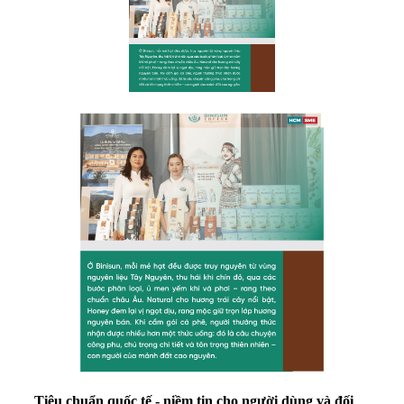
Tiêu chuẩn quốc tế - niềm tin cho người dùng và đối