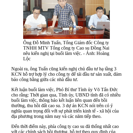
Ông Đỗ Minh Tuấn, Tổng Giám đốc Công ty
TNHH MTV Tổng công ty Cao su Đồng Nai
nêu kiến nghị tại buổi làm việc. - Ảnh: Hoàng
Lộc
Ngoài ra, ông Tuấn cũng kiến nghị chủ đầu tư hạ tầng 3
KCN hỗ trợ hợp lý cho công ty để tái đầu tư sản xuất, đảm
bảo công bằng giữa các nhà đầu tư.
Kết luận buổi làm việc, Phó Bí thư Tỉnh ủy Võ Tấn Đức
cho rằng: Thời gian qua, Tỉnh ủy, UBND tỉnh đã có nhiều
buổi làm việc, thông báo kết luận liên quan đến bồi
thường, thu hồi đất cao su. 3 dự án KCN nói trên có ý
nghĩa quan trọng đối với sự phát triển kinh tế - xã hội của
địa phương trong năm nay và các năm tiếp theo.
Đến thời điểm này, phía công ty cao su đã thống nhất cao
với các chính sách bồi thương, hỗ trợ theo quy định của