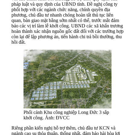
pháp luật và quy định của UBND tỉnh. Đề nghị công ty
phối hợp với các ngành chức năng, chính quyền địa
phương, chủ đầu tư nhanh chóng hoàn tất thủ tục liên
quan, bàn giao mặt bằng sớm nhất có thể, trước mắt đảm
bảo các vị trí làm lễ khởi công. UBND các xã khẩn trương
hoàn thành xác nhận nguồn gốc đất đối với các trường hợp
còn lại để lập phương án, tiến hành chi trả bồi thường, thu
hồi đất.
Phối cảnh Khu công nghiệp Long Đức 3 sắp
khởi công. Ảnh: ĐVCC
Riêng phần kiến nghị hỗ trợ thêm, chủ đầu tư KCN và
ngành cao su thỏa thuận, thống nhất, đảm bảo hài hòa lợi