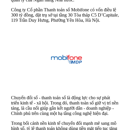
Công ty Cổ phần Thanh toán số Mobifone có vốn điều lệ
300 tỷ đồng, đặt trụ sở tại tầng 30 Tòa tháp C5 D’Capitale,
119 Trần Duy Hưng, Phường Yên Hòa, Hà Nội.
Chuyển đổi số - thanh toán số là động lực cho sự phát
triển kinh tế - xã hội. Trong đó, thanh toán số giữ vị trí nền
tảng, là cầu nối giúp gắn kết người dân - doanh nghiệp -
Chính phủ trên cùng một hạ tầng công nghệ hiện đại.
Trong bối cảnh nền kinh tế chuyển đổi mạnh mẽ sang mô
hình số, tỷ lệ thanh toán không dùng tiền mặt tiếp tục tăng