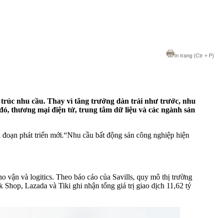
In trang
(Ctr + P)
 trúc nhu cầu. Thay vì tăng trưởng dàn trải như trước, nhu
đó, thương mại điện tử, trung tâm dữ liệu và các ngành sản
 đoạn phát triển mới.“Nhu cầu bất động sản công nghiệp hiện
 vận và logitics. Theo báo cáo của Savills, quy mô thị trường
hop, Lazada và Tiki ghi nhận tổng giá trị giao dịch 11,62 tỷ