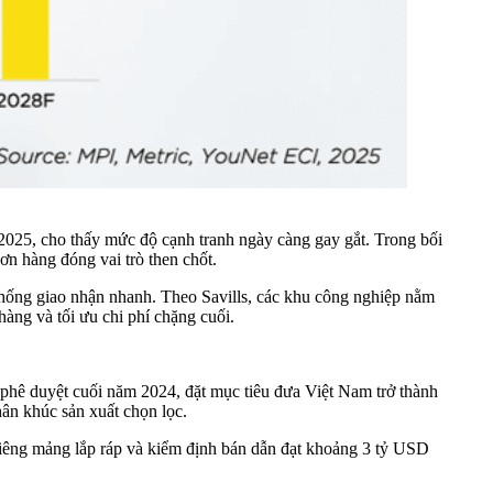
2025, cho thấy mức độ cạnh tranh ngày càng gay gắt. Trong bối
ơn hàng đóng vai trò then chốt.
thống giao nhận nhanh. Theo Savills, các khu công nghiệp nằm
àng và tối ưu chi phí chặng cuối.
 phê duyệt cuối năm 2024, đặt mục tiêu đưa Việt Nam trở thành
phân khúc sản xuất chọn lọc.
 Riêng mảng lắp ráp và kiểm định bán dẫn đạt khoảng 3 tỷ USD