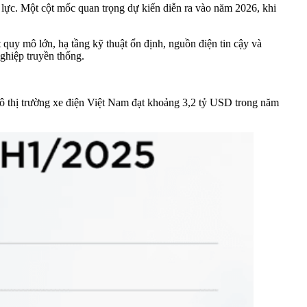
lực. Một cột mốc quan trọng dự kiến diễn ra vào năm 2026, khi
quy mô lớn, hạ tầng kỹ thuật ổn định, nguồn điện tin cậy và
ghiệp truyền thống.
mô thị trường xe điện Việt Nam đạt khoảng 3,2 tỷ USD trong năm