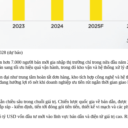
028 (dự báo)
 hơn 7.000 người bán mới gia nhập thị trường chỉ trong nửa đầu năm 
n sang tối ưu hiệu quả vận hành, trong đó kho vận và hệ thống xử lý đ
n đại như trung tâm hoàn tất đơn hàng, kho tích hợp công nghệ và hệ 
g hưởng lợi rõ nét khi doanh nghiệp ưu tiên rút ngắn thời gian giao h
 chiều sâu trong chuỗi giá trị. Chiến lược quốc gia về bán dẫn, được
 ráp - kiểm định, tiến tới đóng gói tiên tiến, thiết kế vi mạch và các 
6 tỷ USD vốn đầu tư mới vào lĩnh vực bán dẫn và điện tử giá trị cao.