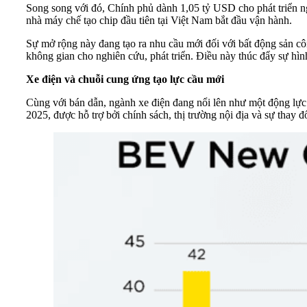
Song song với đó, Chính phủ dành 1,05 tỷ USD cho phát triển n
nhà máy chế tạo chip đầu tiên tại Việt Nam bắt đầu vận hành.
Sự mở rộng này đang tạo ra nhu cầu mới đối với bất động sản cô
không gian cho nghiên cứu, phát triển. Điều này thúc đẩy sự hì
Xe điện và chuỗi cung ứng tạo lực cầu mới
Cùng với bán dẫn, ngành xe điện đang nổi lên như một động lực
2025, được hỗ trợ bởi chính sách, thị trường nội địa và sự thay đ