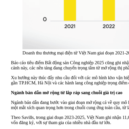
Doanh thu thương mại điện tử Việt Nam giai đoạn 2021-2
Báo cáo tiêu điểm Bất động sản Công nghiệp 2025 cũng ghi nhận
cảnh này, các nền tảng đang chuyển trọng tâm từ mở rộng thị phầ
Xu hướng này thúc đẩy nhu cầu đối với các mô hình kho vận hiệ
gần TP.HCM, Hà Nội và các hành lang công nghiệp trọng điểm đan
Ngành bán dẫn mở rộng từ lắp ráp sang chuỗi giá trị cao
Ngành bán dẫn đang bước vào giai đoạn mở rộng cả về quy mô lẫn
một mắt xích quan trọng hơn trong chuỗi cung ứng toàn cầu, từ lắp
Theo Savills, trong giai đoạn 2023-2025, Việt Nam ghi nhận 11,
vốn đăng ký, với sự tham gia của nhiều nhà đầu tư lớn.