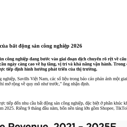
 của bất động sản công nghiệp 2026
sản công nghiệp đang bước vào giai đoạn dịch chuyển rõ rệt về cấu
cầu ngày càng cao về hạ tầng, vị trí và khả năng vận hành. Trong 
ực tiếp định hình hướng phát triển của thị trường.
ghiệp, Savills Việt Nam, các số liệu trong báo cáo phản ánh một giai
chỉ mở rộng về quy mô như trước,” ông nhận định.
c tiếp đến nhu cầu bất động sản công nghiệp, đặc biệt ở phân khúc kho
m 2025. Riêng 9 tháng đầu năm, bốn nền tảng lớn gồm Shopee, TikTok S