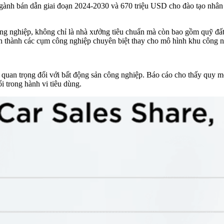
gành bán dẫn giai đoạn 2024-2030 và 670 triệu USD cho đào tạo nhân 
ng nghiệp, không chỉ là nhà xưởng tiêu chuẩn mà còn bao gồm quỹ đất 
nh thành các cụm công nghiệp chuyên biệt thay cho mô hình khu công n
 quan trọng đối với bất động sản công nghiệp. Báo cáo cho thấy quy 
ổi trong hành vi tiêu dùng.