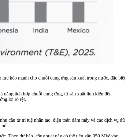
 lực kéo mạnh cho chuỗi cung ứng sản xuất trong nước, đặc biệt
ả năng tích hợp chuỗi cung ứng, từ sản xuất linh kiện đến
ng lợi rõ rệt.
u cầu từ trí tuệ nhân tạo, điện toán đám mây và các dịch vụ dữ
 nối.
ước. Theo dự báo, công suất này có thể tiến gần 950 MW vào