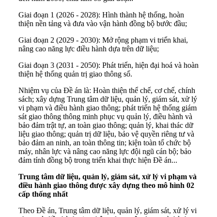
Giai đoạn 1 (2026 - 2028): Hình thành hệ thống, hoàn
thiện nền tảng và đưa vào vận hành đồng bộ bước đầu;
Giai đoạn 2 (2029 - 2030): Mở rộng phạm vi triển khai,
nâng cao năng lực điều hành dựa trên dữ liệu;
Giai đoạn 3 (2031 - 2050): Phát triển, hiện đại hoá và hoàn
thiện hệ thống quản trị giao thông số.
Nhiệm vụ của Đề án là: Hoàn thiện thể chế, cơ chế, chính
sách; xây dựng Trung tâm dữ liệu, quản lý, giám sát, xử lý
vi phạm và điều hành giao thông; phát triển hệ thống giám
sát giao thông thông minh phục vụ quản lý, điều hành và
bảo đảm trật tự, an toàn giao thông; quản lý, khai thác dữ
liệu giao thông; quản trị dữ liệu, bảo vệ quyền riêng tư và
bảo đảm an ninh, an toàn thông tin; kiện toàn tổ chức bộ
máy, nhân lực và nâng cao năng lực đội ngũ cán bộ; bảo
đảm tính đồng bộ trong triển khai thực hiện Đề án...
Trung tâm dữ liệu, quản lý, giám sát, xử lý vi phạm và
điều hành giao thông được xây dựng theo mô hình 02
cấp thống nhất
Theo Đề án, Trung tâm dữ liệu, quản lý, giám sát, xử lý vi