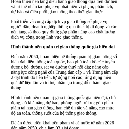
Hoàn thiện nền tảng điều hành giao thông dựa trên dữ liệu
và trí tuệ nhân tạo phục vụ phát hiện vi phạm, phân tích,
dự báo và điều phối giao thông theo thời gian thực.
Phát triển và cung cấp dịch vụ giao thông số phục vụ
người dân, doanh nghiệp thông qua thiết bị di động và các
nền tảng số theo quy định; góp phần nâng cao chất lượng
dịch vụ công trong lĩnh vực giao thông.
Hình thành nền quản trị giao thông quốc gia hiện đại
Đến năm 2050, hoàn thiện hệ thống quản trị giao thông số
hiện đại, liên thông toàn quốc, bao phủ toàn bộ các tuyến
đường bộ, đường sắt và đường thuỷ nội địa; nâng cấp
năng lực công nghệ của Trung tâm cấp 1 và Trung tâm cấp
2 đạt trình độ tiên tiến, tự động hoá cao; ứng dụng hiệu
quả dữ liệu lớn và trí tuệ nhân tạo trong điều hành giao
thông.
Hình thành nền quản trị giao thông quốc gia hiện đại, chủ
động, có khả năng dự báo, phòng ngừa rủi ro; góp phần
giảm tai nạn giao thông, hạn chế ùn tắc và nâng cao mức
độ an toàn, thông suốt của hệ thống giao thông.
Đề án được triển khai trên phạm vi cả nước từ năm 2026
đến năm 2050, chia làm 03 giai đoạn: