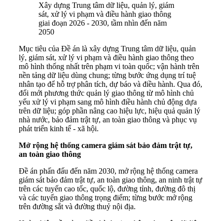
Xây dựng Trung tâm dữ liệu, quản lý, giám
sát, xử lý vi phạm và điều hành giao thông
giai đoạn 2026 - 2030, tầm nhìn đến năm
2050
Mục tiêu của Đề án là xây dựng Trung tâm dữ liệu, quản
lý, giám sát, xử lý vi phạm và điều hành giao thông theo
mô hình thống nhất trên phạm vi toàn quốc; vận hành trên
nền tảng dữ liệu dùng chung; từng bước ứng dụng trí tuệ
nhân tạo để hỗ trợ phân tích, dự báo và điều hành. Qua đó,
đổi mới phương thức quản lý giao thông từ mô hình chủ
yếu xử lý vi phạm sang mô hình điều hành chủ động dựa
trên dữ liệu; góp phần nâng cao hiệu lực, hiệu quả quản lý
nhà nước, bảo đảm trật tự, an toàn giao thông và phục vụ
phát triển kinh tế - xã hội.
Mở rộng hệ thống camera giám sát bảo đảm trật tự,
an toàn giao thông
Đề án phấn đấu đến năm 2030, mở rộng hệ thống camera
giám sát bảo đảm trật tự, an toàn giao thông, an ninh trật tự
trên các tuyến cao tốc, quốc lộ, đường tỉnh, đường đô thị
và các tuyến giao thông trọng điểm; từng bước mở rộng
trên đường sắt và đường thuỷ nội địa.