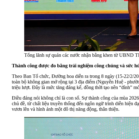
Tổng lãnh sự quán các nước nhận bằng khen từ UBND
Thành công được đo bằng trải nghiệm công chúng và sức hút
Theo Ban Tổ chức, Đường hoa diễn ra trong 8 ngày (15-22/2/202
toàn bộ không gian mở rộng tại 3 địa điểm (Nguyễn Huệ - phườ
triệu lượt. Đây là mức tăng đáng kể, đồng thời tạo nên “đỉnh” m
Điều đáng nói không chỉ là con số. Sự thành công của mùa 2026
chủ đề, từ chất liệu truyền thống đến ngôn ngữ trình diễn hiện
vươn lên và hình ảnh một đô thị năng động, thân thiện.