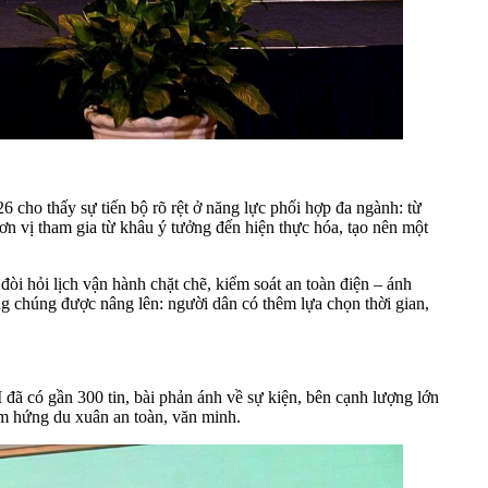
6 cho thấy sự tiến bộ rõ rệt ở năng lực phối hợp đa ngành: từ
 đơn vị tham gia từ khâu ý tưởng đến hiện thực hóa, tạo nên một
òi hỏi lịch vận hành chặt chẽ, kiểm soát an toàn điện – ánh
ng chúng được nâng lên: người dân có thêm lựa chọn thời gian,
ã có gần 300 tin, bài phản ánh về sự kiện, bên cạnh lượng lớn
ảm hứng du xuân an toàn, văn minh.