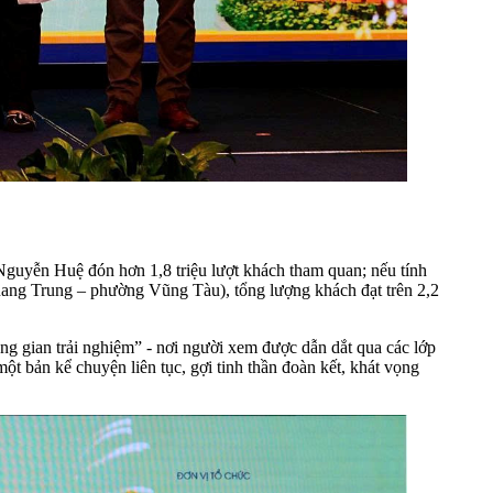
guyễn Huệ đón hơn 1,8 triệu lượt khách tham quan; nếu tính
ang Trung – phường Vũng Tàu), tổng lượng khách đạt trên 2,2
g gian trải nghiệm” - nơi người xem được dẫn dắt qua các lớp
t bản kể chuyện liên tục, gợi tinh thần đoàn kết, khát vọng