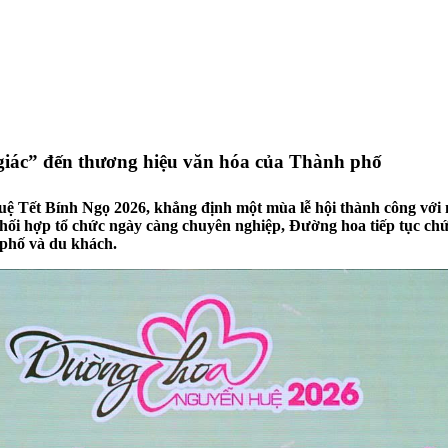
iác” đến thương hiệu văn hóa của Thành phố
 Tết Bính Ngọ 2026, khẳng định một mùa lễ hội thành công với n
ối hợp tổ chức ngày càng chuyên nghiệp, Đường hoa tiếp tục chứn
 phố và du khách.