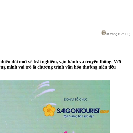
In trang
(Ctr + P)
hiều đổi mới về trải nghiệm, vận hành và truyền thông. Với
g minh vai trò là chương trình văn hóa thường niên tiêu