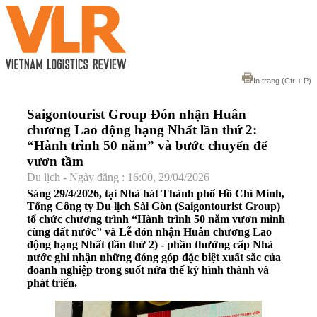
In trang
(Ctr + P)
Saigontourist Group Đón nhận Huân
chương Lao động hạng Nhất lần thứ 2:
“Hành trình 50 năm” và bước chuyển để
vươn tầm
Du lịch - Ngày đăng : 16:00, 29/04/2026
Sáng 29/4/2026, tại Nhà hát Thành phố Hồ Chí Minh,
Tổng Công ty Du lịch Sài Gòn (Saigontourist Group)
tổ chức chương trình “Hành trình 50 năm vươn mình
cùng đất nước” và Lễ đón nhận Huân chương Lao
động hạng Nhất (lần thứ 2) - phần thưởng cấp Nhà
nước ghi nhận những đóng góp đặc biệt xuất sắc của
doanh nghiệp trong suốt nửa thế kỷ hình thành và
phát triển.