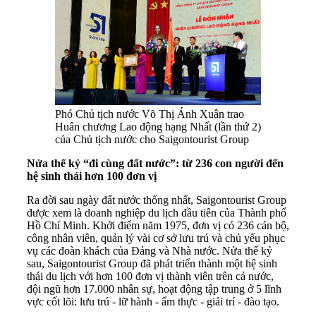
Phó Chủ tịch nước Võ Thị Ánh Xuân trao
Huân chương Lao động hạng Nhất (lần thứ 2)
của Chủ tịch nước cho Saigontourist Group
Nửa thế kỷ “đi cùng đất nước”: từ 236 con người đến
hệ sinh thái hơn 100 đơn vị
Ra đời sau ngày đất nước thống nhất, Saigontourist Group
được xem là doanh nghiệp du lịch đầu tiên của Thành phố
Hồ Chí Minh. Khởi điểm năm 1975, đơn vị có 236 cán bộ,
công nhân viên, quản lý vài cơ sở lưu trú và chủ yếu phục
vụ các đoàn khách của Đảng và Nhà nước. Nửa thế kỷ
sau, Saigontourist Group đã phát triển thành một hệ sinh
thái du lịch với hơn 100 đơn vị thành viên trên cả nước,
đội ngũ hơn 17.000 nhân sự, hoạt động tập trung ở 5 lĩnh
vực cốt lõi: lưu trú - lữ hành - ẩm thực - giải trí - đào tạo.