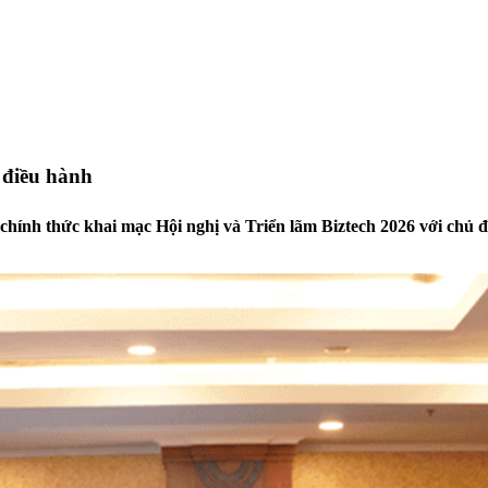
 điều hành
nh thức khai mạc Hội nghị và Triển lãm Biztech 2026 với chủ 