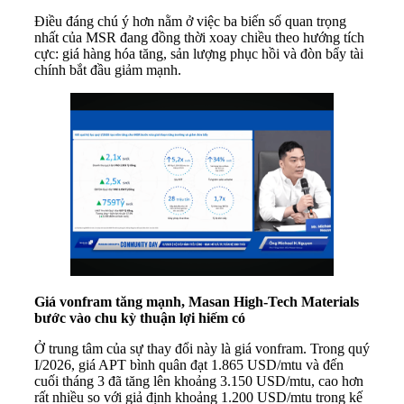
Điều đáng chú ý hơn nằm ở việc ba biến số quan trọng
nhất của MSR đang đồng thời xoay chiều theo hướng tích
cực: giá hàng hóa tăng, sản lượng phục hồi và đòn bẩy tài
chính bắt đầu giảm mạnh.
Giá vonfram tăng mạnh, Masan High-Tech Materials
bước vào chu kỳ thuận lợi hiếm có
Ở trung tâm của sự thay đổi này là giá vonfram. Trong quý
I/2026, giá APT bình quân đạt 1.865 USD/mtu và đến
cuối tháng 3 đã tăng lên khoảng 3.150 USD/mtu, cao hơn
rất nhiều so với giả định khoảng 1.200 USD/mtu trong kế