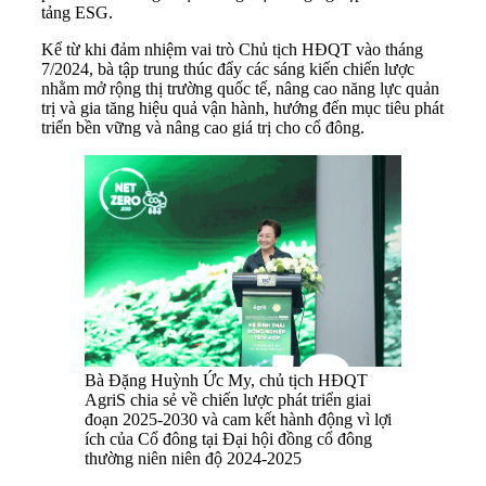
tảng ESG.
Kể từ khi đảm nhiệm vai trò Chủ tịch HĐQT vào tháng
7/2024, bà tập trung thúc đẩy các sáng kiến chiến lược
nhằm mở rộng thị trường quốc tế, nâng cao năng lực quản
trị và gia tăng hiệu quả vận hành, hướng đến mục tiêu phát
triển bền vững và nâng cao giá trị cho cổ đông.
Bà Đặng Huỳnh Ức My, chủ tịch HĐQT
AgriS chia sẻ về chiến lược phát triển giai
đoạn 2025-2030 và cam kết hành động vì lợi
ích của Cổ đông tại Đại hội đồng cổ đông
thường niên niên độ 2024-2025