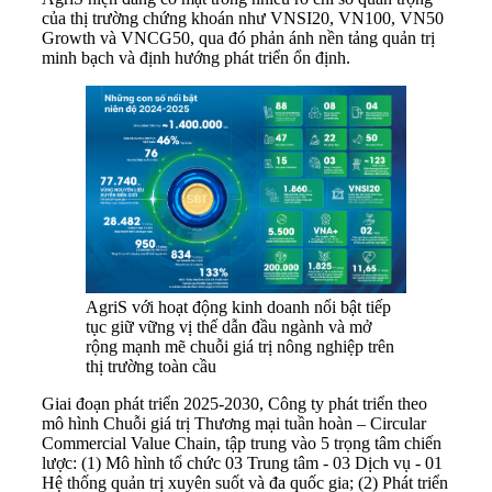
của thị trường chứng khoán như VNSI20, VN100, VN50
Growth và VNCG50, qua đó phản ánh nền tảng quản trị
minh bạch và định hướng phát triển ổn định.
AgriS với hoạt động kinh doanh nổi bật tiếp
tục giữ vững vị thế dẫn đầu ngành và mở
rộng mạnh mẽ chuỗi giá trị nông nghiệp trên
thị trường toàn cầu
Giai đoạn phát triển 2025-2030, Công ty phát triển theo
mô hình Chuỗi giá trị Thương mại tuần hoàn – Circular
Commercial Value Chain, tập trung vào 5 trọng tâm chiến
lược: (1) Mô hình tổ chức 03 Trung tâm - 03 Dịch vụ - 01
Hệ thống quản trị xuyên suốt và đa quốc gia; (2) Phát triển