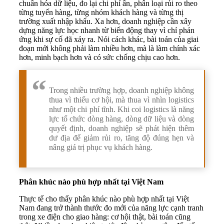
chuẩn hóa dữ liệu, đo lại chi phí ẩn, phân loại rủi ro theo
từng tuyến hàng, từng nhóm khách hàng và từng thị
trường xuất nhập khẩu. Xa hơn, doanh nghiệp cần xây
dựng năng lực học nhanh từ biến động thay vì chỉ phản
ứng khi sự cố đã xảy ra. Nói cách khác, bài toán của giai
đoạn mới không phải làm nhiều hơn, mà là làm chính xác
hơn, minh bạch hơn và có sức chống chịu cao hơn.
Trong nhiều trường hợp, doanh nghiệp không
thua vì thiếu cơ hội, mà thua vì nhìn logistics
như một chi phí tĩnh. Khi coi logistics là năng
lực tổ chức dòng hàng, dòng dữ liệu và dòng
quyết định, doanh nghiệp sẽ phát hiện thêm
dư địa để giảm rủi ro, tăng độ đúng hẹn và
nâng giá trị phục vụ khách hàng.
Phân khúc nào phù hợp nhất tại Việt Nam
Thực tế cho thấy phân khúc nào phù hợp nhất tại Việt
Nam đang trở thành thước đo mới của năng lực cạnh tranh
trong xe điện cho giao hàng: cơ hội thật, bài toán cũng