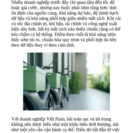
Nhiều doanh nghiệp trước đây chỉ quan tâm đến tốc độ
hoặc giá cước, nhưng nay buộc phải nhìn rộng hơn: tính
ổn định của nguồn cung, khả năng dự báo, độ minh bạch
dữ liệu và khả năng phối hợp giữa nhiều mắt xích. Khi các
cú sốc địa chính trị, khí hậu, tài chính và công nghệ xuất
hiện dày hơn, bất kỳ mắt xích nào thiếu chuẩn cũng có thể
kéo chậm cả hệ thống. Điểm then chốt là khả năng nhìn
thấy sớm rủi ro, chuẩn hóa quy trình và phối hợp đa bên
theo dữ liệu thay vì theo cảm tính.
Với doanh nghiệp Việt Nam, bài toán sạc và tải trọng
không nên được hiểu như một khẩu hiệu thời thượng, mà
như một yêu cầu vận hành cụ thể. Điều đó bắt đầu từ việc