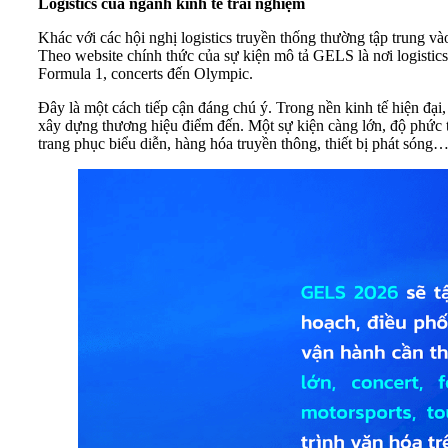
Logistics của ngành kinh tế trải nghiệm
Khác với các hội nghị logistics truyền thống thường tập trung v
Theo website chính thức của sự kiện mô tả GELS là nơi logistics
Formula 1, concerts đến Olympic.
Đây là một cách tiếp cận đáng chú ý. Trong nền kinh tế hiện đại,
xây dựng thương hiệu điểm đến. Một sự kiện càng lớn, độ phức tạp
trang phục biểu diễn, hàng hóa truyền thông, thiết bị phát sóng…