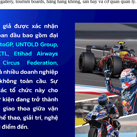
 gallery, tourism boards, hãng hàng không, sân bay và cơ quan quản lý.