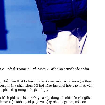
nh cụ thể: từ Formula 1 và MotoGP đến vận chuyển tác phẩm
g thể thiếu thiết bị trước giờ mở màn; một tác phẩm nghệ thuật
trong những phân khúc đòi hỏi năng lực phối hợp cao nhất: vận
ực phản ứng trong thời gian thực.
 hành phía sau hậu trường và xây dựng kết nối toàn cầu giữa
iệt: sự kiện không chỉ phục vụ cộng đồng logistics, mà còn