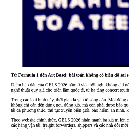
Từ Formula 1 đến Art Basel: bài toán không có biên độ sai s
Điểm hấp dẫn của GELS 2026 nằm ở việc hội nghị không chỉ nói
nghệ thuật quý giá cho triển lãm quốc tế, từ hạ tầng concert tour
Trong các loại hình này, thời gian là yếu tố sống còn. Một động
không chỉ cần đến đúng nơi, đúng giờ, mà còn phải được bảo quản
tải đa phương thức, thủ tục xuyên biên giới, bảo hiểm, an ninh, 
Theo website chính thức, GELS 2026 nhấn mạnh ba giá trị lớn ch
các hãng vận tải, freight forwarders, shippers và các nhà đổi mớ