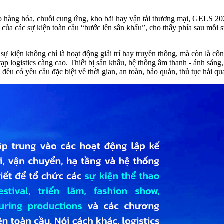
ào hàng hóa, chuỗi cung ứng, kho bãi hay vận tải thương mại, GELS 2026
 của các sự kiện toàn cầu “bước lên sân khấu”, cho thấy phía sau mỗi 
 sự kiện không chỉ là hoạt động giải trí hay truyền thông, mà còn là cô
 logistics càng cao. Thiết bị sân khấu, hệ thống âm thanh - ánh sáng, 
 đều có yêu cầu đặc biệt về thời gian, an toàn, bảo quản, thủ tục hải 