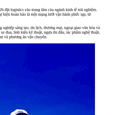
 đặt logistics vào trung tâm của ngành kinh tế trải nghiệm.
sự kiện hoàn hảo là một mạng lưới vận hành phức tạp, từ
ng nghiệp sáng tạo, du lịch, thương mại, ngoại giao văn hóa và
xe đua, linh kiện kỹ thuật, ngựa thi đấu, tác phẩm nghệ thuật,
quan và phương án vận chuyển.