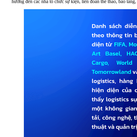
hướng đến các nhà tổ chức sự kiện, liên đoàn thể thao, bảo tàng,